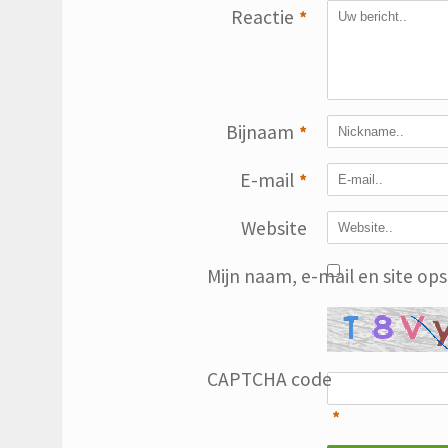
Reactie
*
Bijnaam
*
E-mail
*
Website
Mijn naam, e-mail en site op
CAPTCHA code
*