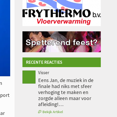
RECENTE REACTIES
Visser
Eens Jan, de muziek in de
n
finale had niks met sfeer
verhoging te maken en
sport
zorgde alleen maar voor
afleiding!…
Bekijk Artikel
ear
