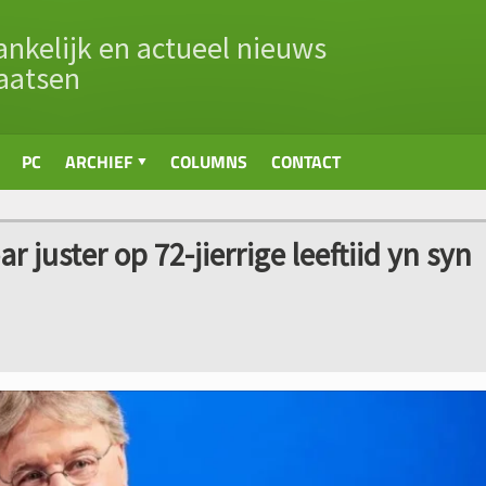
nkelijk en actueel nieuws
aatsen
PC
ARCHIEF
COLUMNS
CONTACT
 juster op 72-jierrige leeftiid yn syn