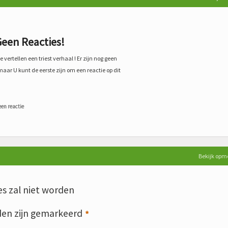
een Reacties!
 vertellen een triest verhaal ! Er zijn nog geen
maar U kunt de eerste zijn om een reactie op dit
een reactie
Bekijk opm
s zal niet worden
den zijn gemarkeerd
*