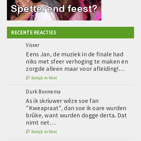
RECENTE REACTIES
Visser
Eens Jan, de muziek in de finale had
niks met sfeer verhoging te maken en
zorgde alleen maar voor afleiding!…
Bekijk Artikel

Durk Bonnema
As ik skriuwer wêze soe fan
"Kweapraat", dan soe ik oare wurden
brûke, want wurden dogge derta. Dat
nimt net…
Bekijk Artikel
