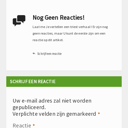
Nog Geen Reacties!

Laat me Je vertellen een triest verhaal ! Er zijn nog
geen reacties, maar U kunt de eerste zijn om een
reactie op dit artikel.
Schrijf een reactie

SCHRIJF EEN REACTIE
Uw e-mail adres zal niet worden
gepubliceerd.
Verplichte velden zijn gemarkeerd
*
Reactie
*