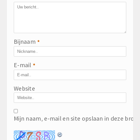
Bijnaam
*
E-mail
*
Website
Mijn naam, e-mail en site opslaan in deze brow