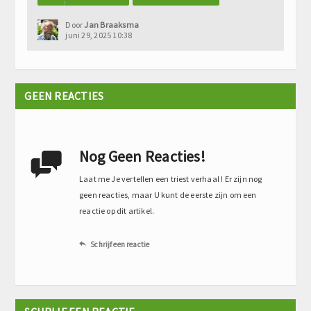
Door
Jan Braaksma
juni 29, 2025 10:38
GEEN REACTIES
Nog Geen Reacties!

Laat me Je vertellen een triest verhaal ! Er zijn nog
geen reacties, maar U kunt de eerste zijn om een
reactie op dit artikel.
Schrijf een reactie
