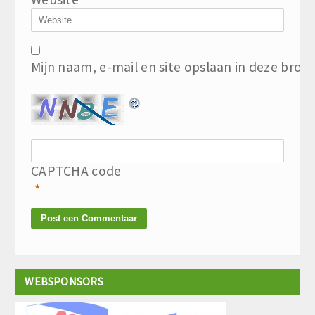
Mijn naam, e-mail en site opslaan in deze brow
CAPTCHA code
*
WEBSPONSORS