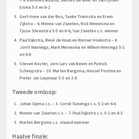
Eisma 5-3 en 6-2
Gert-Anne van der Bos, Taeke Triemstra en Erwin
Zijlstra – 6. Menno van Zwieten, Rick Minnesma en
Tjisse Steenstra 5-5 en 6-6, Van Zwieten c.s. winnen
Paul Dijkstra, René de Haan en Riemer Hoekstra – 8.
Jorrit Nanninga, Mark Minnesma en Willem Heeringa 5-2
en 6-6
Steven Koster, Jorn-Lars van Beem en Patrick
Scheepstra – 10. Marten Bergsma, Hessel Postma en
Pieter Jan Leijenaar 5-5 en 2-6
Tweede omloop:
Johan Sipma c.s. – 3. Corné Tuinenga c.s. 5-2 en 6-6
Menno van Zwieten c.s. – 7. Paul Dijkstra c.s. 5-1 en 6-3
Marten Bergsma c.s. staand nummer
Haalve finale: