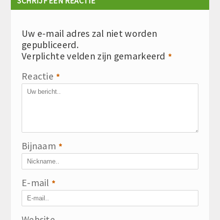
SCHRIJF EEN REACTIE
Uw e-mail adres zal niet worden
gepubliceerd.
Verplichte velden zijn gemarkeerd
*
Reactie
*
Bijnaam
*
E-mail
*
Website