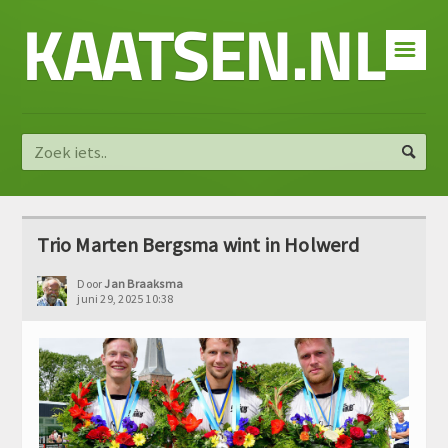
KAATSEN.NL
☰
Trio Marten Bergsma wint in Holwerd
Door
Jan Braaksma
juni 29, 2025 10:38