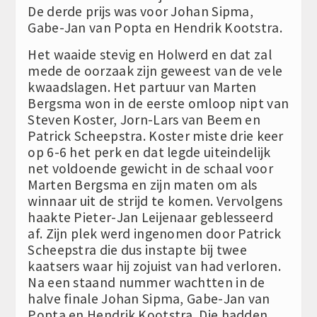
De derde prijs was voor Johan Sipma,
Gabe-Jan van Popta en Hendrik Kootstra.
Het waaide stevig en Holwerd en dat zal
mede de oorzaak zijn geweest van de vele
kwaadslagen. Het partuur van Marten
Bergsma won in de eerste omloop nipt van
Steven Koster, Jorn-Lars van Beem en
Patrick Scheepstra. Koster miste drie keer
op 6-6 het perk en dat legde uiteindelijk
net voldoende gewicht in de schaal voor
Marten Bergsma en zijn maten om als
winnaar uit de strijd te komen. Vervolgens
haakte Pieter-Jan Leijenaar geblesseerd
af. Zijn plek werd ingenomen door Patrick
Scheepstra die dus instapte bij twee
kaatsers waar hij zojuist van had verloren.
Na een staand nummer wachtten in de
halve finale Johan Sipma, Gabe-Jan van
Popta en Hendrik Kootstra. Die hadden