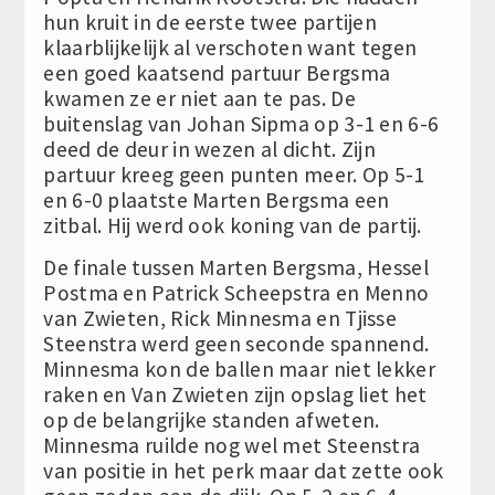
hun kruit in de eerste twee partijen
klaarblijkelijk al verschoten want tegen
een goed kaatsend partuur Bergsma
kwamen ze er niet aan te pas. De
buitenslag van Johan Sipma op 3-1 en 6-6
deed de deur in wezen al dicht. Zijn
partuur kreeg geen punten meer. Op 5-1
en 6-0 plaatste Marten Bergsma een
zitbal. Hij werd ook koning van de partij.
De finale tussen Marten Bergsma, Hessel
Postma en Patrick Scheepstra en Menno
van Zwieten, Rick Minnesma en Tjisse
Steenstra werd geen seconde spannend.
Minnesma kon de ballen maar niet lekker
raken en Van Zwieten zijn opslag liet het
op de belangrijke standen afweten.
Minnesma ruilde nog wel met Steenstra
van positie in het perk maar dat zette ook