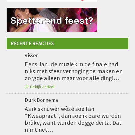
RECENTE REACTIES
Visser
Eens Jan, de muziek in de finale had
niks met sfeer verhoging te maken en
zorgde alleen maar voor afleiding!…
Bekijk Artikel

Durk Bonnema
As ik skriuwer wêze soe fan
"Kweapraat", dan soe ik oare wurden
brûke, want wurden dogge derta. Dat
nimt net…