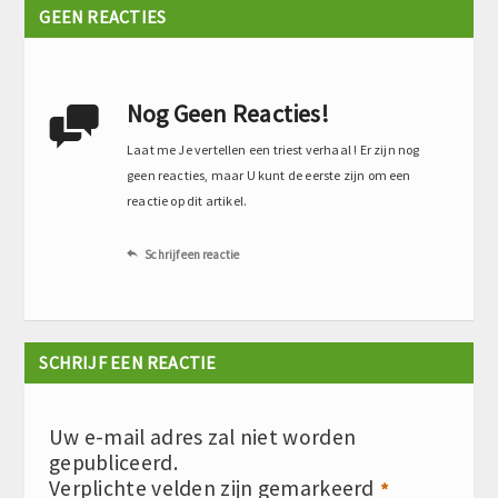
GEEN REACTIES
Nog Geen Reacties!

Laat me Je vertellen een triest verhaal ! Er zijn nog
geen reacties, maar U kunt de eerste zijn om een
reactie op dit artikel.
Schrijf een reactie

SCHRIJF EEN REACTIE
Uw e-mail adres zal niet worden
gepubliceerd.
Verplichte velden zijn gemarkeerd
*