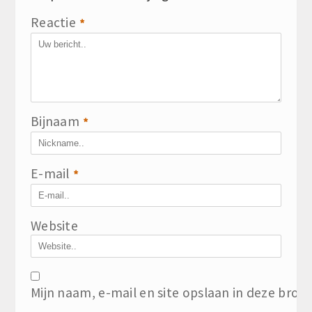
Reactie
*
Bijnaam
*
E-mail
*
Website
Mijn naam, e-mail en site opslaan in deze brow