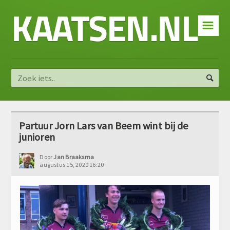
KAATSEN.NL
☰
Partuur Jorn Lars van Beem wint bij de
junioren
Door
Jan Braaksma
augustus 15, 2020 16:20