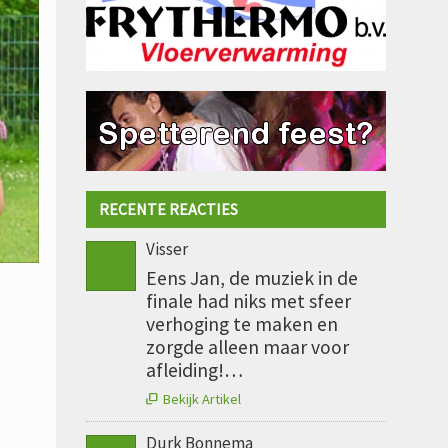
RECENTE REACTIES
Visser
Eens Jan, de muziek in de
finale had niks met sfeer
verhoging te maken en
zorgde alleen maar voor
afleiding!…
Bekijk Artikel

Durk Bonnema