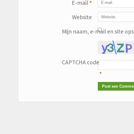
E-mail
*
Website
Mijn naam, e-mail en site op
CAPTCHA code
*