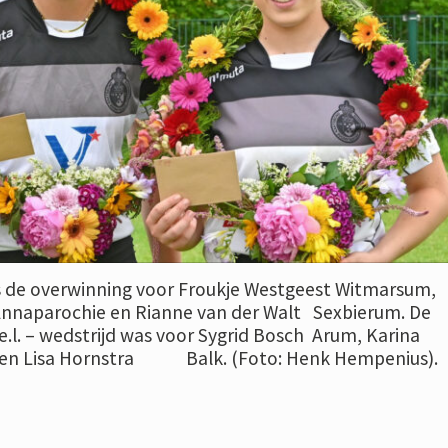
s de overwinning voor Froukje Westgeest Witmarsum,
 Annaparochie en Rianne van der Walt Sexbierum. De
e.l. – wedstrijd was voor Sygrid Bosch Arum, Karina
 en Lisa Hornstra Balk. (Foto: Henk Hempenius).