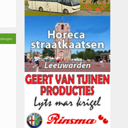
erkingen