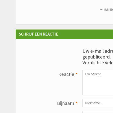
Schrijf 

SCHRIJF EEN REACTIE
Uw e-mail adre
gepubliceerd.
Verplichte vel
Reactie
*
Bijnaam
*