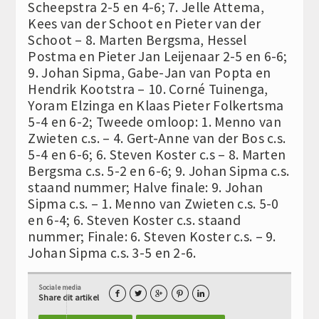
Scheepstra 2-5 en 4-6; 7. Jelle Attema,
Kees van der Schoot en Pieter van der
Schoot – 8. Marten Bergsma, Hessel
Postma en Pieter Jan Leijenaar 2-5 en 6-6;
9. Johan Sipma, Gabe-Jan van Popta en
Hendrik Kootstra – 10. Corné Tuinenga,
Yoram Elzinga en Klaas Pieter Folkertsma
5-4 en 6-2; Tweede omloop: 1. Menno van
Zwieten c.s. – 4. Gert-Anne van der Bos c.s.
5-4 en 6-6; 6. Steven Koster c.s – 8. Marten
Bergsma c.s. 5-2 en 6-6; 9. Johan Sipma c.s.
staand nummer; Halve finale: 9. Johan
Sipma c.s. – 1. Menno van Zwieten c.s. 5-0
en 6-4; 6. Steven Koster c.s. staand
nummer; Finale: 6. Steven Koster c.s. – 9.
Johan Sipma c.s. 3-5 en 2-6.
Sociale media





Share dit artikel