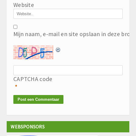
Website
Mijn naam, e-mail en site opslaan in deze brow
CAPTCHA code
*
WEBSPONSORS