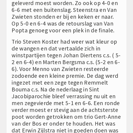
geleverd moest worden. Zo ook op 4-0 en
6-6 met een buitenslag. Steenstra en Van
Zwieten stonden er bij en keken er naar.
Op 5-0 en 6-4 was de retourslag van Van
Popta genoeg voor een plek in de finale.
Trio Steven Koster had weer wat kleur op
de wangen en dat vertaalde zich in
winstpartijen tegen Johan Diertens c.s. ( 5-
2 en 6-4) en Marten Bergsma c.s. (5-2 en 6-
6). Voor Menno van Zwieten resteerde
zodoende een kleine premie. De dag werd
ingezet met een zege tegen Remmelt
Bouma c.s. Na de nederlaag in Sint
Jacobiparochie bleef verrassing nu uit en
men zegevierde met 5-1 en 6-6. Een ronde
verder moest er stevig aan de achtsterste
poot worden getrokken om trio Gert-Anne
van der Bos er onder te houden. Het was
dat Erwin Zijlstra niet in goeden doen was