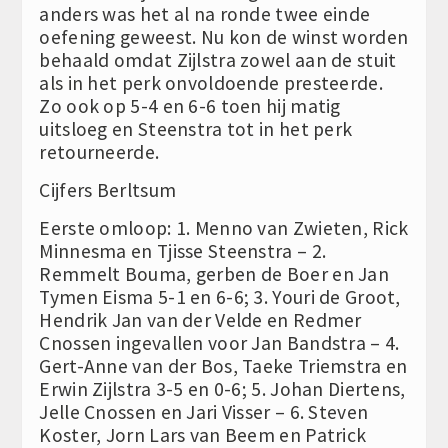
anders was het al na ronde twee einde
oefening geweest. Nu kon de winst worden
behaald omdat Zijlstra zowel aan de stuit
als in het perk onvoldoende presteerde.
Zo ook op 5-4 en 6-6 toen hij matig
uitsloeg en Steenstra tot in het perk
retourneerde.
Cijfers Berltsum
Eerste omloop: 1. Menno van Zwieten, Rick
Minnesma en Tjisse Steenstra – 2.
Remmelt Bouma, gerben de Boer en Jan
Tymen Eisma 5-1 en 6-6; 3. Youri de Groot,
Hendrik Jan van der Velde en Redmer
Cnossen ingevallen voor Jan Bandstra – 4.
Gert-Anne van der Bos, Taeke Triemstra en
Erwin Zijlstra 3-5 en 0-6; 5. Johan Diertens,
Jelle Cnossen en Jari Visser – 6. Steven
Koster, Jorn Lars van Beem en Patrick