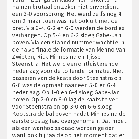
namen brutaal en zeker niet onverdient
een 3-0 voorsprong. Het werd zelfs nog 4
om 2 maar toen was het ook uit met de
pret. Via 6-4, 6-2 en 6-0 werden de bordjes
verhangen. Op 5-4 en 6-2 sloeg Gabe-Jan
boven. Via een staand nummer wachtte in
de halve finale de formatie van Menno van
Zwieten, Rick Minnesma en Tjisse
Steenstra. Het werd een ontluisterende
nederlaag voor de tollende formatie. Niet
passeren van de kaats door Steenstra op
6-6 was de opmaat naar een 5-0 en 6-4
nederlaag. Op 1-0 en 6-4 sloeg Gabe-Jan
boven. Op 2-0 en 6-0 lag de kaats te ver
voor Steenstra en op 3-0 en 6-6 sloeg
Kootstra de bal boven nadat Minnesma de
eerste opslag had overgenomen. Dat moet
als een wanhoops daad worden gezien
want ook hij faalde op het moment dat er