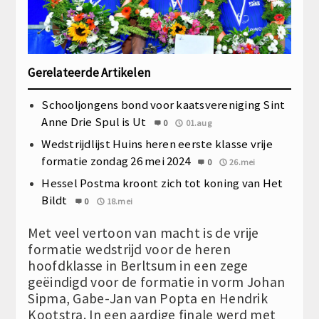
Gerelateerde Artikelen
Schooljongens bond voor kaatsvereniging Sint
Anne Drie Spul is Ut
0
01.aug
Wedstrijdlijst Huins heren eerste klasse vrije
formatie zondag 26 mei 2024
0
26.mei
Hessel Postma kroont zich tot koning van Het
Bildt
0
18.mei
Met veel vertoon van macht is de vrije
formatie wedstrijd voor de heren
hoofdklasse in Berltsum in een zege
geëindigd voor de formatie in vorm Johan
Sipma, Gabe-Jan van Popta en Hendrik
Kootstra. In een aardige finale werd met