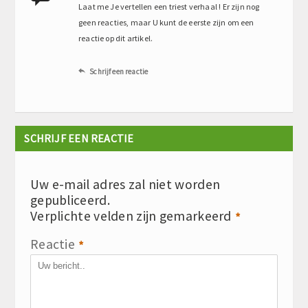
Laat me Je vertellen een triest verhaal ! Er zijn nog
geen reacties, maar U kunt de eerste zijn om een
reactie op dit artikel.
Schrijf een reactie

SCHRIJF EEN REACTIE
Uw e-mail adres zal niet worden
gepubliceerd.
Verplichte velden zijn gemarkeerd
*
Reactie
*