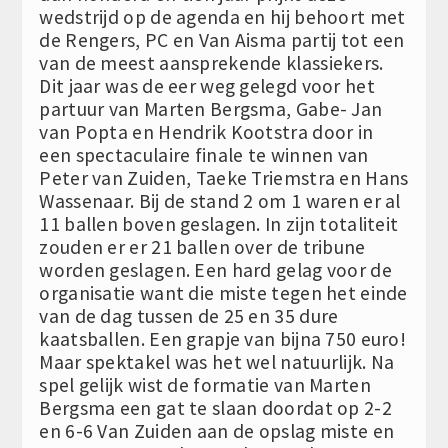
wedstrijd op de agenda en hij behoort met
de Rengers, PC en Van Aisma partij tot een
van de meest aansprekende klassiekers.
Dit jaar was de eer weg gelegd voor het
partuur van Marten Bergsma, Gabe- Jan
van Popta en Hendrik Kootstra door in
een spectaculaire finale te winnen van
Peter van Zuiden, Taeke Triemstra en Hans
Wassenaar. Bij de stand 2 om 1 waren er al
11 ballen boven geslagen. In zijn totaliteit
zouden er er 21 ballen over de tribune
worden geslagen. Een hard gelag voor de
organisatie want die miste tegen het einde
van de dag tussen de 25 en 35 dure
kaatsballen. Een grapje van bijna 750 euro!
Maar spektakel was het wel natuurlijk. Na
spel gelijk wist de formatie van Marten
Bergsma een gat te slaan doordat op 2-2
en 6-6 Van Zuiden aan de opslag miste en