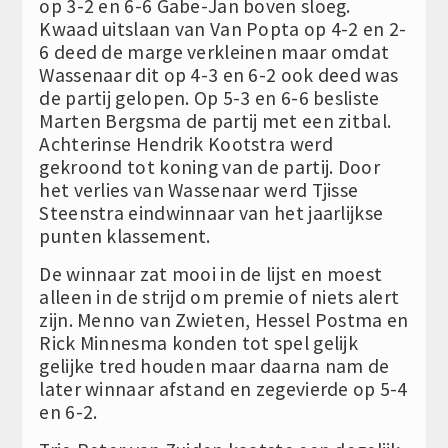
op 3-2 en 6-6 Gabe-Jan boven sloeg.
Kwaad uitslaan van Van Popta op 4-2 en 2-
6 deed de marge verkleinen maar omdat
Wassenaar dit op 4-3 en 6-2 ook deed was
de partij gelopen. Op 5-3 en 6-6 besliste
Marten Bergsma de partij met een zitbal.
Achterinse Hendrik Kootstra werd
gekroond tot koning van de partij. Door
het verlies van Wassenaar werd Tjisse
Steenstra eindwinnaar van het jaarlijkse
punten klassement.
De winnaar zat mooi in de lijst en moest
alleen in de strijd om premie of niets alert
zijn. Menno van Zwieten, Hessel Postma en
Rick Minnesma konden tot spel gelijk
gelijke tred houden maar daarna nam de
later winnaar afstand en zegevierde op 5-4
en 6-2.