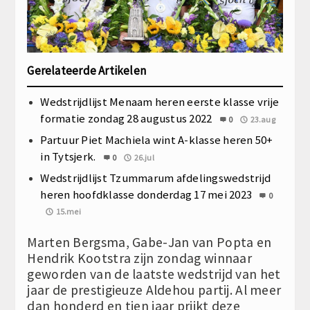
Gerelateerde Artikelen
Wedstrijdlijst Menaam heren eerste klasse vrije
formatie zondag 28 augustus 2022
0
23.aug
Partuur Piet Machiela wint A-klasse heren 50+
in Tytsjerk.
0
26.jul
Wedstrijdlijst Tzummarum afdelingswedstrijd
heren hoofdklasse donderdag 17 mei 2023
0
15.mei
Marten Bergsma, Gabe-Jan van Popta en
Hendrik Kootstra zijn zondag winnaar
geworden van de laatste wedstrijd van het
jaar de prestigieuze Aldehou partij. Al meer
dan honderd en tien jaar prijkt deze