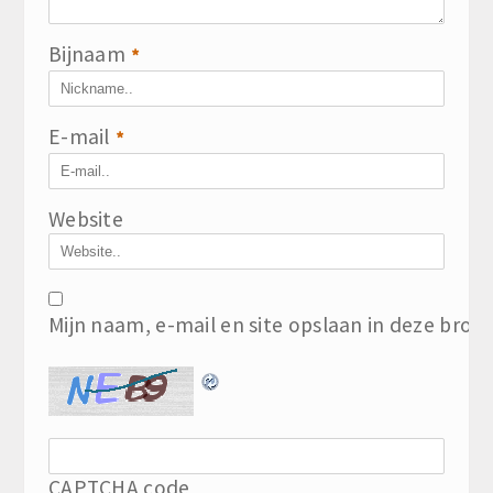
Bijnaam
*
E-mail
*
Website
Mijn naam, e-mail en site opslaan in deze brow
CAPTCHA code