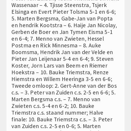
Wassenaar – 4. Tjisse Steenstra, Tsjerk
Elsinga en Evert Pieter Tolsma 5-1 en 6-6;
5. Marten Bergsma, Gabe-Jan van Popta
en hendrik Kootstra – 6. Haije Jan Nicolay,
Gerben de Boer en Jan Tymen Eisma 5-1
en 6-4; 7. Menno van Zwieten, Hessel
Postma en Rick Minnesma – 8. Auke
Boomsma, Hendrik Jan van der Velde en
Pieter Jan Leijenaar 5-4 en 6-4; 9. Steven
Koster, Jorn Lars van Beem en Riemer
Hoekstra – 10. Bauke Triemstra, Renze
Hiemstra en Willem Heeringa 3-5 en 6-6;
Tweede omloop: 2. Gert-Anne van der Bos
c.s. – 3. Peter van Zuiden c.s. 2-5 en 6-6; 5.
Marten Bergsma c.s. – 7. Menno van
Zwieten c.s. 5-4 en 6-2; 10. Bauke
Triemstra c.s. staand nummer; Halve
finale: 10. Bauke Triemstra c.s. – 3. Peter
van Zuiden c.s. 2-5 en 0-6; 5. Marten