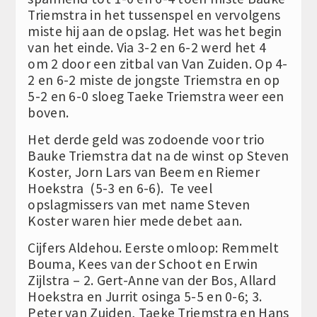
Triemstra in het tussenspel en vervolgens
miste hij aan de opslag. Het was het begin
van het einde. Via 3-2 en 6-2 werd het 4
om 2 door een zitbal van Van Zuiden. Op 4-
2 en 6-2 miste de jongste Triemstra en op
5-2 en 6-0 sloeg Taeke Triemstra weer een
boven.
Het derde geld was zodoende voor trio
Bauke Triemstra dat na de winst op Steven
Koster, Jorn Lars van Beem en Riemer
Hoekstra (5-3 en 6-6). Te veel
opslagmissers van met name Steven
Koster waren hier mede debet aan.
Cijfers Aldehou. Eerste omloop: Remmelt
Bouma, Kees van der Schoot en Erwin
Zijlstra – 2. Gert-Anne van der Bos, Allard
Hoekstra en Jurrit osinga 5-5 en 0-6; 3.
Peter van Zuiden, Taeke Triemstra en Hans