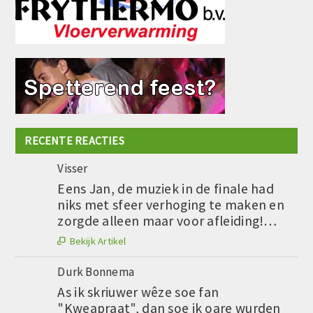
RECENTE REACTIES
Visser
Eens Jan, de muziek in de finale had
niks met sfeer verhoging te maken en
zorgde alleen maar voor afleiding!…
Bekijk Artikel

Durk Bonnema
As ik skriuwer wêze soe fan
"Kweapraat", dan soe ik oare wurden