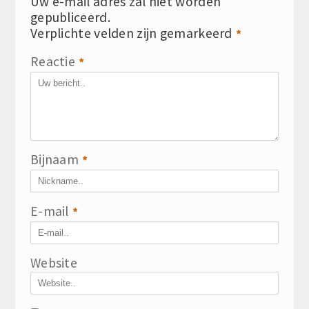
Uw e-mail adres zal niet worden
gepubliceerd.
Verplichte velden zijn gemarkeerd
*
Reactie
*
Bijnaam
*
E-mail
*
Website