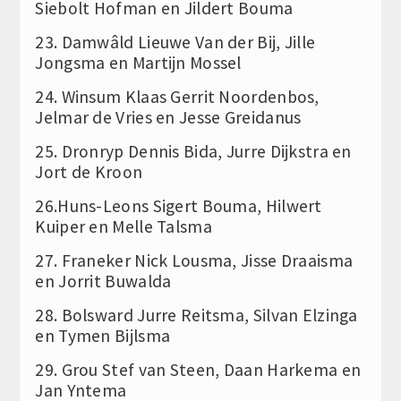
Siebolt Hofman en Jildert Bouma
23. Damwâld Lieuwe Van der Bij, Jille
Jongsma en Martijn Mossel
24. Winsum Klaas Gerrit Noordenbos,
Jelmar de Vries en Jesse Greidanus
25. Dronryp Dennis Bida, Jurre Dijkstra en
Jort de Kroon
26.Huns-Leons Sigert Bouma, Hilwert
Kuiper en Melle Talsma
27. Franeker Nick Lousma, Jisse Draaisma
en Jorrit Buwalda
28. Bolsward Jurre Reitsma, Silvan Elzinga
en Tymen Bijlsma
29. Grou Stef van Steen, Daan Harkema en
Jan Yntema