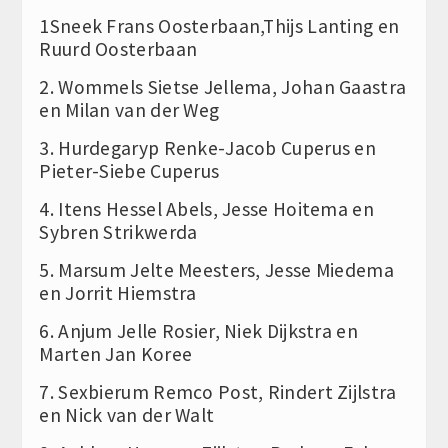
1Sneek Frans Oosterbaan,Thijs Lanting en
Ruurd Oosterbaan
2. Wommels Sietse Jellema, Johan Gaastra
en Milan van der Weg
3. Hurdegaryp Renke-Jacob Cuperus en
Pieter-Siebe Cuperus
4. Itens Hessel Abels, Jesse Hoitema en
Sybren Strikwerda
5. Marsum Jelte Meesters, Jesse Miedema
en Jorrit Hiemstra
6. Anjum Jelle Rosier, Niek Dijkstra en
Marten Jan Koree
7. Sexbierum Remco Post, Rindert Zijlstra
en Nick van der Walt