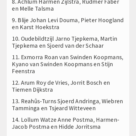
8. Achlum Harmen Zijlstra, Rudmer Faber
en Melle Talsma
9. Blije Johan Levi Douma, Pieter Hoogland
en Karst Hoekstra
10. Oudebildtzijl Jarno Tjepkema, Martin
Tjepkema en Sjoerd van der Schaar
11. Exmorra Roan van Swinden Koopmans,
Kyano van Swinden Koopmans en Stijn
Feenstra
12. Arum Roy de Vries, Jorrit Bosch en
Tiemen Dijkstra
13. Reahûs-Turns Sjoerd Andringa, Wiebren
Tamminga en Tsjeard Witteveen
14. Lollum Watze Anne Postma, Harmen-
Jacob Postma en Hidde Jorritsma