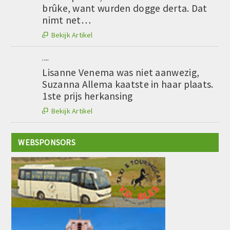
brûke, want wurden dogge derta. Dat
nimt net…
Bekijk Artikel

....
Lisanne Venema was niet aanwezig,
Suzanna Allema kaatste in haar plaats.
1ste prijs herkansing
Bekijk Artikel

WEBSPONSORS