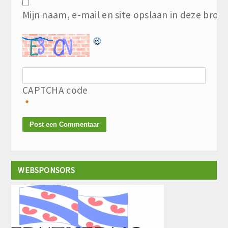
Mijn naam, e-mail en site opslaan in deze brow
CAPTCHA code
*
WEBSPONSORS