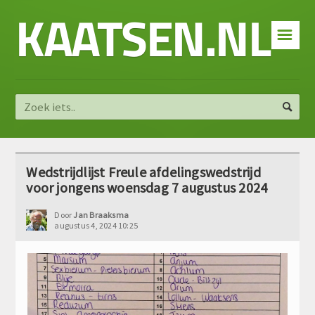
KAATSEN.NL
☰
Wedstrijdlijst Freule afdelingswedstrijd
voor jongens woensdag 7 augustus 2024
Door
Jan Braaksma
augustus 4, 2024 10:25