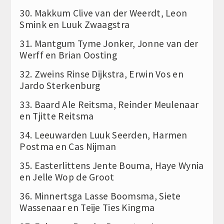
30. Makkum Clive van der Weerdt, Leon
Smink en Luuk Zwaagstra
31. Mantgum Tyme Jonker, Jonne van der
Werff en Brian Oosting
32. Zweins Rinse Dijkstra, Erwin Vos en
Jardo Sterkenburg
33. Baard Ale Reitsma, Reinder Meulenaar
en Tjitte Reitsma
34. Leeuwarden Luuk Seerden, Harmen
Postma en Cas Nijman
35. Easterlittens Jente Bouma, Haye Wynia
en Jelle Wop de Groot
36. Minnertsga Lasse Boomsma, Siete
Wassenaar en Teije Ties Kingma