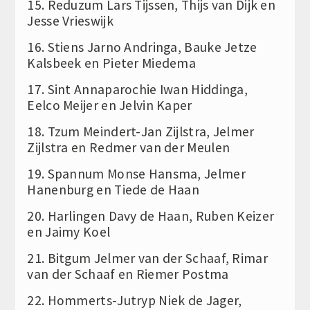
15. Reduzum Lars Tijssen, Thijs van Dijk en
Jesse Vrieswijk
16. Stiens Jarno Andringa, Bauke Jetze
Kalsbeek en Pieter Miedema
17. Sint Annaparochie Iwan Hiddinga,
Eelco Meijer en Jelvin Kaper
18. Tzum Meindert-Jan Zijlstra, Jelmer
Zijlstra en Redmer van der Meulen
19. Spannum Monse Hansma, Jelmer
Hanenburg en Tiede de Haan
20. Harlingen Davy de Haan, Ruben Keizer
en Jaimy Koel
21. Bitgum Jelmer van der Schaaf, Rimar
van der Schaaf en Riemer Postma
22. Hommerts-Jutryp Niek de Jager,