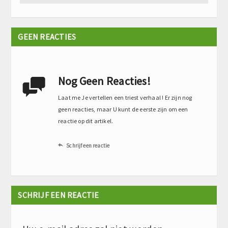
GEEN REACTIES
Nog Geen Reacties!

Laat me Je vertellen een triest verhaal ! Er zijn nog
geen reacties, maar U kunt de eerste zijn om een
reactie op dit artikel.
Schrijf een reactie

SCHRIJF EEN REACTIE