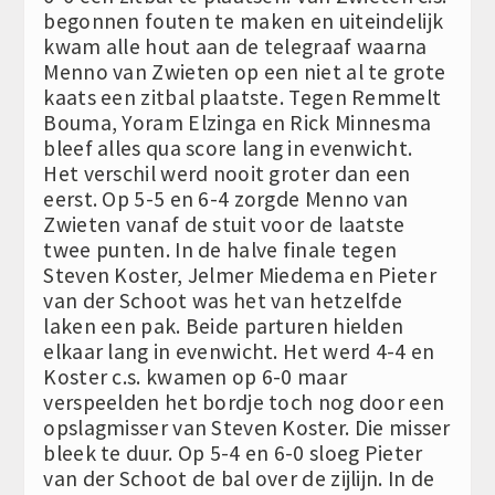
begonnen fouten te maken en uiteindelijk
kwam alle hout aan de telegraaf waarna
Menno van Zwieten op een niet al te grote
kaats een zitbal plaatste. Tegen Remmelt
Bouma, Yoram Elzinga en Rick Minnesma
bleef alles qua score lang in evenwicht.
Het verschil werd nooit groter dan een
eerst. Op 5-5 en 6-4 zorgde Menno van
Zwieten vanaf de stuit voor de laatste
twee punten. In de halve finale tegen
Steven Koster, Jelmer Miedema en Pieter
van der Schoot was het van hetzelfde
laken een pak. Beide parturen hielden
elkaar lang in evenwicht. Het werd 4-4 en
Koster c.s. kwamen op 6-0 maar
verspeelden het bordje toch nog door een
opslagmisser van Steven Koster. Die misser
bleek te duur. Op 5-4 en 6-0 sloeg Pieter
van der Schoot de bal over de zijlijn. In de