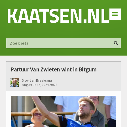
KAATSEN.NL
☰
Partuur Van Zwieten wint in Bitgum
Door
Jan Braaksma
augustus 25, 2024 20:22