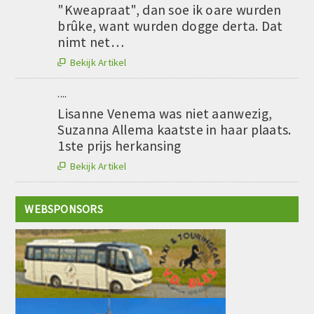
"Kweapraat", dan soe ik oare wurden
brûke, want wurden dogge derta. Dat
nimt net…
Bekijk Artikel

....
Lisanne Venema was niet aanwezig,
Suzanna Allema kaatste in haar plaats.
1ste prijs herkansing
Bekijk Artikel

WEBSPONSORS