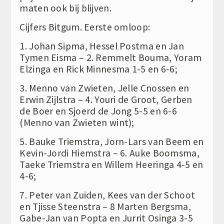
maten ook bij blijven.
Cijfers Bitgum. Eerste omloop:
1. Johan Sipma, Hessel Postma en Jan
Tymen Eisma – 2. Remmelt Bouma, Yoram
Elzinga en Rick Minnesma 1-5 en 6-6;
3. Menno van Zwieten, Jelle Cnossen en
Erwin Zijlstra – 4. Youri de Groot, Gerben
de Boer en Sjoerd de Jong 5-5 en 6-6
(Menno van Zwieten wint);
5. Bauke Triemstra, Jorn-Lars van Beem en
Kevin-Jordi Hiemstra – 6. Auke Boomsma,
Taeke Triemstra en Willem Heeringa 4-5 en
4-6;
7. Peter van Zuiden, Kees van der Schoot
en Tjisse Steenstra – 8 Marten Bergsma,
Gabe-Jan van Popta en Jurrit Osinga 3-5