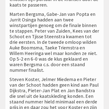
kaats te passeren.
Marten Bergsma, Gabe-Jan van Popta en
Jurrit Osinga hadden aan twee
winstpartijen genoeg om de finale binnen
te stappen. Peter van Zuiden, Kees van der
Schoot en Tjisse Steenstra kwamen tot
drie eersten. In de tweede omloop wilden
Auke Boomsma, Taeke Triemstra en
Willem Heeringa wel maar konden ze niet.
Op 5-2 en 6-0 was de klus geklaard en
waren Bergsma c.s. door een staand
nummer finalist.
Steven Koster, Jelmer Miedema en Pieter
van der Schoot hadden geen kind aan Paul
Dijkstra, Pieter-Jan Plat en Jan Bandstra
die snel uit de kaatskleding konden. Een
staand nummer hield minimaal een derde
prijs in en daar zou het voor Koster en zijn