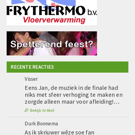
RECENTE REACTIES
Visser
Eens Jan, de muziek in de finale had
niks met sfeer verhoging te maken en
zorgde alleen maar voor afleiding!…
Bekijk Artikel

Durk Bonnema
As ik skriuwer wêze soe fan