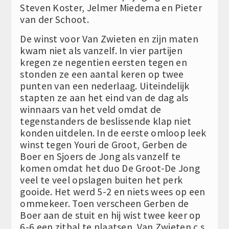
Steven Koster, Jelmer Miedema en Pieter
van der Schoot.
De winst voor Van Zwieten en zijn maten
kwam niet als vanzelf. In vier partijen
kregen ze negentien eersten tegen en
stonden ze een aantal keren op twee
punten van een nederlaag. Uiteindelijk
stapten ze aan het eind van de dag als
winnaars van het veld omdat de
tegenstanders de beslissende klap niet
konden uitdelen. In de eerste omloop leek
winst tegen Youri de Groot, Gerben de
Boer en Sjoers de Jong als vanzelf te
komen omdat het duo De Groot-De Jong
veel te veel opslagen buiten het perk
gooide. Het werd 5-2 en niets wees op een
ommekeer. Toen verscheen Gerben de
Boer aan de stuit en hij wist twee keer op
6-6 een zitbal te plaatsen. Van Zwieten c.s.