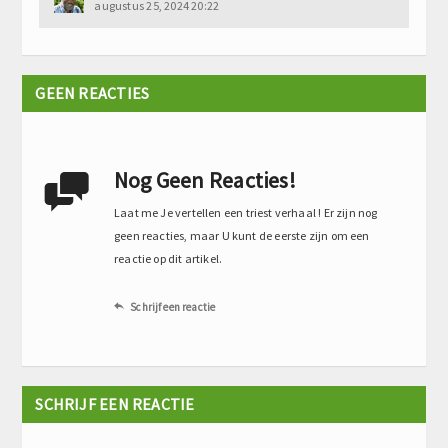
augustus 25, 2024 20:22
GEEN REACTIES
Nog Geen Reacties!

Laat me Je vertellen een triest verhaal ! Er zijn nog
geen reacties, maar U kunt de eerste zijn om een
reactie op dit artikel.
Schrijf een reactie

SCHRIJF EEN REACTIE