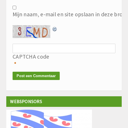
Mijn naam, e-mail en site opslaan in deze brow
CAPTCHA code
*
WEBSPONSORS