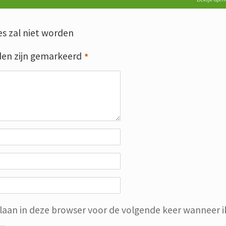
s zal niet worden
den zijn gemarkeerd
*
slaan in deze browser voor de volgende keer wanneer ik