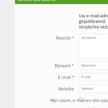
Uw e-mail adre
gepubliceerd.
Verplichte vel
Reactie
*
Bijnaam
*
E-mail
*
Website
Mijn naam, e-mail en site op