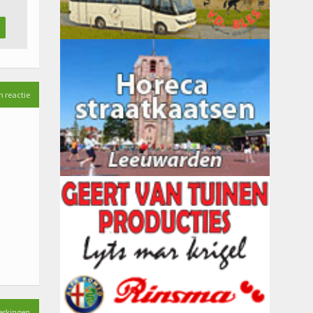
n reactie
erkingen