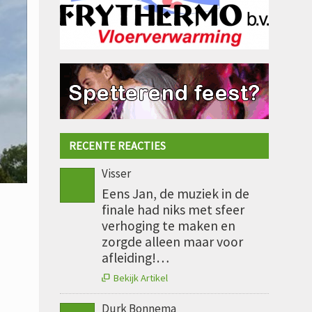
RECENTE REACTIES
Visser
Eens Jan, de muziek in de
finale had niks met sfeer
verhoging te maken en
zorgde alleen maar voor
afleiding!…
Bekijk Artikel

Durk Bonnema