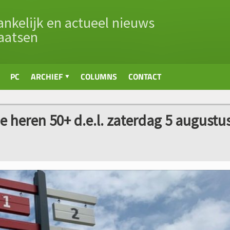
nkelijk en actueel nieuws
aatsen
PC
ARCHIEF
COLUMNS
CONTACT
e heren 50+ d.e.l. zaterdag 5 augustu