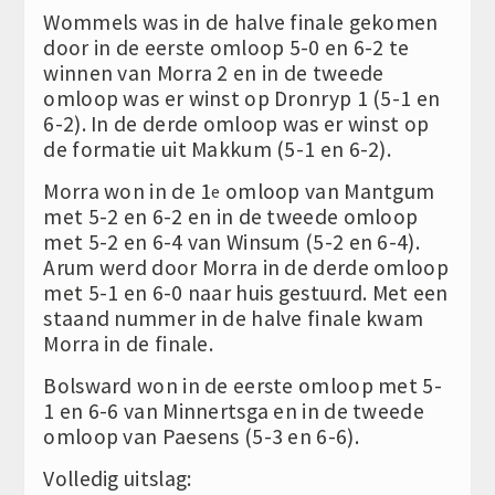
Wommels was in de halve finale gekomen
door in de eerste omloop 5-0 en 6-2 te
winnen van Morra 2 en in de tweede
omloop was er winst op Dronryp 1 (5-1 en
6-2). In de derde omloop was er winst op
de formatie uit Makkum (5-1 en 6-2).
Morra won in de 1
omloop van Mantgum
e
met 5-2 en 6-2 en in de tweede omloop
met 5-2 en 6-4 van Winsum (5-2 en 6-4).
Arum werd door Morra in de derde omloop
met 5-1 en 6-0 naar huis gestuurd. Met een
staand nummer in de halve finale kwam
Morra in de finale.
Bolsward won in de eerste omloop met 5-
1 en 6-6 van Minnertsga en in de tweede
omloop van Paesens (5-3 en 6-6).
Volledig uitslag: