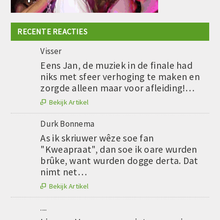
RECENTE REACTIES
Visser
Eens Jan, de muziek in de finale had
niks met sfeer verhoging te maken en
zorgde alleen maar voor afleiding!…
Bekijk Artikel

Durk Bonnema
As ik skriuwer wêze soe fan
"Kweapraat", dan soe ik oare wurden
brûke, want wurden dogge derta. Dat
nimt net…
Bekijk Artikel

....