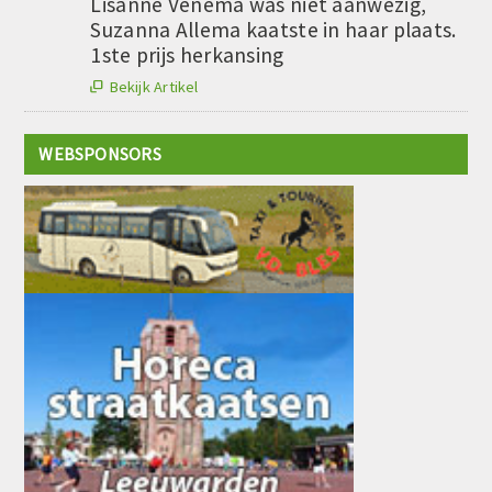
Lisanne Venema was niet aanwezig,
Suzanna Allema kaatste in haar plaats.
1ste prijs herkansing
Bekijk Artikel

WEBSPONSORS