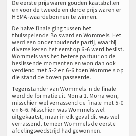
De eerste prijs waren gouden kaatsballen
en voor de tweede en derde prijs waren er
HEMA-waardebonnen te winnen.
De halve finale ging tussen het
thuisspelende Bolsward en Wommels. Het
werd een onderhoudende partij, waarbij
diverse keren het eerst op 6-6 werd beslist.
Wommels was het betere partuur op de
beslissende momenten en won dan ook
verdiend met 5-2 en 6-6 toen Wommels op
die stand de boven passeerde.
Tegenstander van Wommels in de finale
werd de formatie uit Morra 1. Morra won,
misschien wel verrassend de finale met 5-0
en 6-6. Misschien was Wommels wel
uitgekaatst, maar in elk geval dit was wel
verrassend, temeer Wommels de eerste
afdelingswedstrijd had gewonnen.