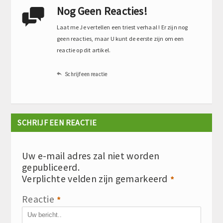
Nog Geen Reacties!

Laat me Je vertellen een triest verhaal ! Er zijn nog
geen reacties, maar U kunt de eerste zijn om een
reactie op dit artikel.
Schrijf een reactie

SCHRIJF EEN REACTIE
Uw e-mail adres zal niet worden
gepubliceerd.
Verplichte velden zijn gemarkeerd
*
Reactie
*