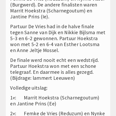
(Burgwerd). De andere finalisten waren
Marrit Hoekstra (Scharnegoutum) en
Jantine Prins (Ie).
Partuur De Vries had in de halve finale
tegen Sanne van Dijk en Nikkie Bijlsma met
5-3 en 6-2 gewonnen. Partuur Hoekstra
won met 5-2 en 6-4 van Esther Lootsma
en Anne Jeltje Mossel.
De finale werd nooit echt een wedstrijd.
Partuur Hoekstra won met een schone
telegraaf. En daarmee is alles gezegd.
(Bijdrage: lammert Leeuwen)
Volledige uitslag:
1
: Marrit Hoekstra (Scharnegoutum)
e
en Jantine Prins (Ee)
2
: Femke de Vries (Reduzum) en Nynke
e