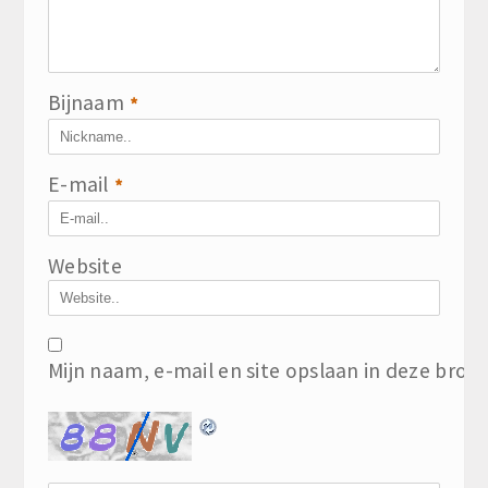
Bijnaam
*
E-mail
*
Website
Mijn naam, e-mail en site opslaan in deze brow