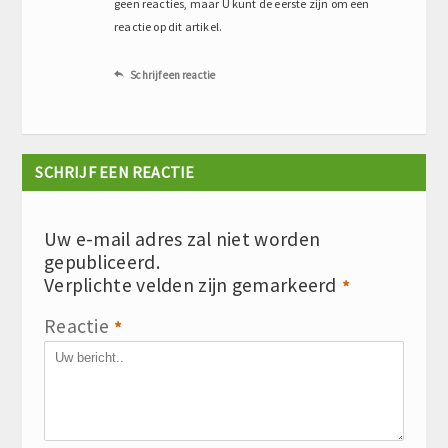
geen reacties, maar U kunt de eerste zijn om een
reactie op dit artikel.
Schrijf een reactie

SCHRIJF EEN REACTIE
Uw e-mail adres zal niet worden
gepubliceerd.
Verplichte velden zijn gemarkeerd
*
Reactie
*