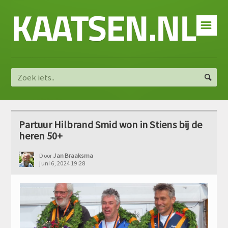
KAATSEN.NL
☰
Partuur Hilbrand Smid won in Stiens bij de
heren 50+
Door
Jan Braaksma
juni 6, 2024 19:28