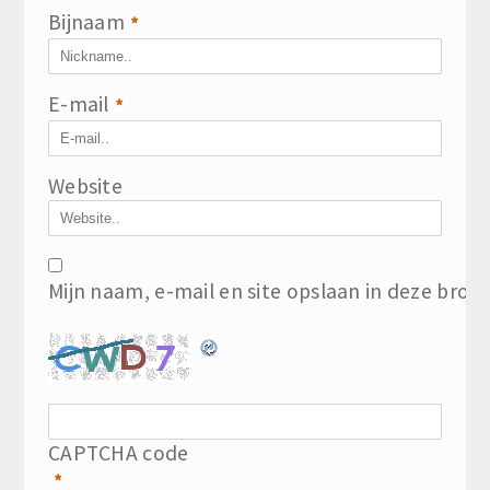
Bijnaam
*
E-mail
*
Website
Mijn naam, e-mail en site opslaan in deze brow
CAPTCHA code
*