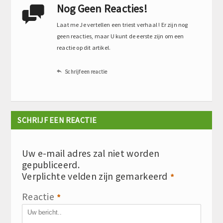
Nog Geen Reacties!

Laat me Je vertellen een triest verhaal ! Er zijn nog
geen reacties, maar U kunt de eerste zijn om een
reactie op dit artikel.
Schrijf een reactie

SCHRIJF EEN REACTIE
Uw e-mail adres zal niet worden
gepubliceerd.
Verplichte velden zijn gemarkeerd
*
Reactie
*