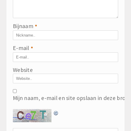
Bijnaam
*
E-mail
*
Website
Mijn naam, e-mail en site opslaan in deze brow