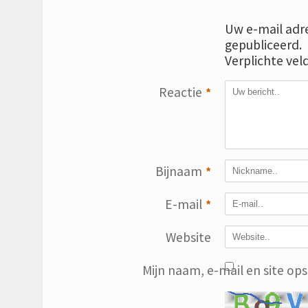
Uw e-mail adre
gepubliceerd.
Verplichte vel
Reactie
*
Bijnaam
*
E-mail
*
Website
Mijn naam, e-mail en site op