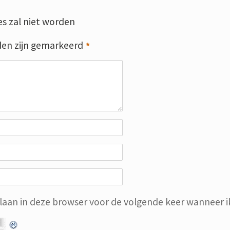
s zal niet worden
den zijn gemarkeerd
*
slaan in deze browser voor de volgende keer wanneer ik