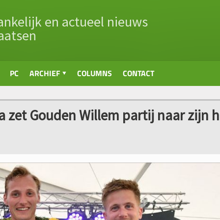
nkelijk en actueel nieuws
aatsen
PC
ARCHIEF
COLUMNS
CONTACT
 zet Gouden Willem partij naar zijn 