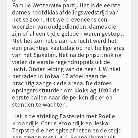
Familie Wetterauw partij. Het is de eerste
dames hoofdklas afdelingswedstrijd van
het seizoen. Het werd eveneens een
weerzien van oudgedienden, dames die
zijn of al een tijdje geleden waren gestopt.
Met het zonnetje aan de lucht werd het
een prachtige kaatsdag op het heilige gras
van het Sjukelan. Net na de prijsuitreiking
vielen de eerste regendruppels uit de
lucht. Onder leiding van de heer J. Winkel
betraden in totaal 17 afdelingen de
prachtig aangeklede arena. De dames
opslagers stuurden om klokslag 10:00 de
eerste ballen naar de perken die er op
stonden te wachten.
Het is de afdeling Easterein met Roelie
Kroondijk, Corrie Kroondijk en Jeska
Terpstra die het spits afbeten en de strijd
aan gingen met L.K.C. Sonnenborgh uit