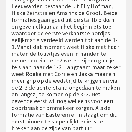
Leeuwarden bestaande uit Elly Hofman,
Hiske Zeinstra en Amarins de Groot. Beide
formaties gaan goed uit de startblokken
en geven elkaar aan het begin niets toe
waardoor de eerste verkaatste bordjes
gelijkmatig verdeeld werden tot aan de 1-
1. Vanaf dat moment weet Hiske met haar
maten de touwtjes even in handen te
nemen en via de 1-2 weten zij een gaatje
te slaan naar de 1-3. Langzaam maar zeker
weet Roelie met Corrie en Jeska meer en
meer grip op de wedstrijd te krijgen en via
de 2-3 de achterstand ongedaan te maken
en langszij te komen op de 3-3. Het
zevende eerst wil nog wel eens voor een
doorbraak of ommekeer zorgen. Als de
formatie van Easterein er in slaagt om dit
eerst binnen te slepen lijkt er iets te
breken aan de zijde van partuur