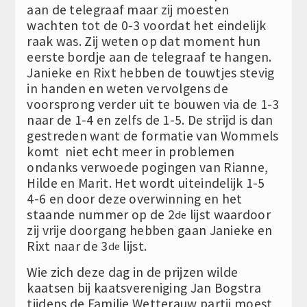
aan de telegraaf maar zij moesten
wachten tot de 0-3 voordat het eindelijk
raak was. Zij weten op dat moment hun
eerste bordje aan de telegraaf te hangen.
Janieke en Rixt hebben de touwtjes stevig
in handen en weten vervolgens de
voorsprong verder uit te bouwen via de 1-3
naar de 1-4 en zelfs de 1-5. De strijd is dan
gestreden want de formatie van Wommels
komt niet echt meer in problemen
ondanks verwoede pogingen van Rianne,
Hilde en Marit. Het wordt uiteindelijk 1-5
4-6 en door deze overwinning en het
staande nummer op de 2
lijst waardoor
de
zij vrije doorgang hebben gaan Janieke en
Rixt naar de 3
lijst.
de
Wie zich deze dag in de prijzen wilde
kaatsen bij kaatsvereniging Jan Bogstra
tijdens de Familie Wetterauw partij moest