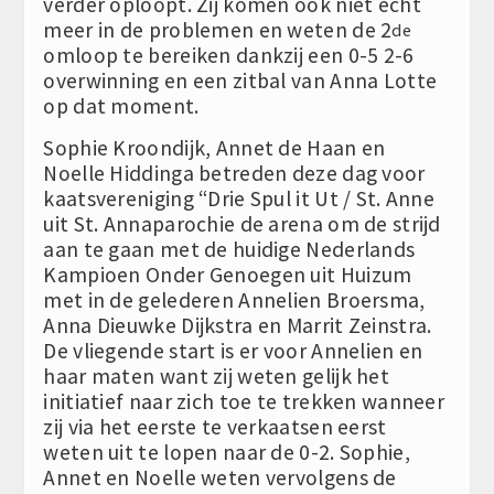
verder oploopt. Zij komen ook niet echt
meer in de problemen en weten de 2
de
omloop te bereiken dankzij een 0-5 2-6
overwinning en een zitbal van Anna Lotte
op dat moment.
Sophie Kroondijk, Annet de Haan en
Noelle Hiddinga betreden deze dag voor
kaatsvereniging “Drie Spul it Ut / St. Anne
uit St. Annaparochie de arena om de strijd
aan te gaan met de huidige Nederlands
Kampioen Onder Genoegen uit Huizum
met in de gelederen Annelien Broersma,
Anna Dieuwke Dijkstra en Marrit Zeinstra.
De vliegende start is er voor Annelien en
haar maten want zij weten gelijk het
initiatief naar zich toe te trekken wanneer
zij via het eerste te verkaatsen eerst
weten uit te lopen naar de 0-2. Sophie,
Annet en Noelle weten vervolgens de