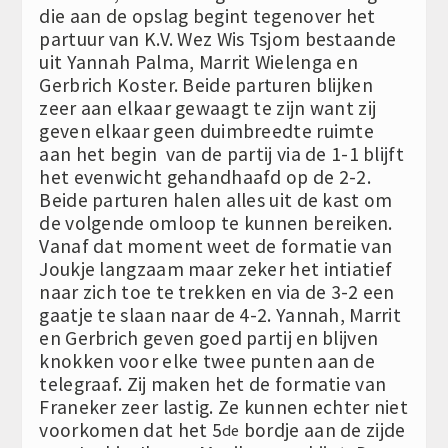
die aan de opslag begint tegenover het
partuur van K.V. Wez Wis Tsjom bestaande
uit Yannah Palma, Marrit Wielenga en
Gerbrich Koster. Beide parturen blijken
zeer aan elkaar gewaagt te zijn want zij
geven elkaar geen duimbreedte ruimte
aan het begin van de partij via de 1-1 blijft
het evenwicht gehandhaafd op de 2-2.
Beide parturen halen alles uit de kast om
de volgende omloop te kunnen bereiken.
Vanaf dat moment weet de formatie van
Joukje langzaam maar zeker het intiatief
naar zich toe te trekken en via de 3-2 een
gaatje te slaan naar de 4-2. Yannah, Marrit
en Gerbrich geven goed partij en blijven
knokken voor elke twee punten aan de
telegraaf. Zij maken het de formatie van
Franeker zeer lastig. Ze kunnen echter niet
voorkomen dat het 5
bordje aan de zijde
de