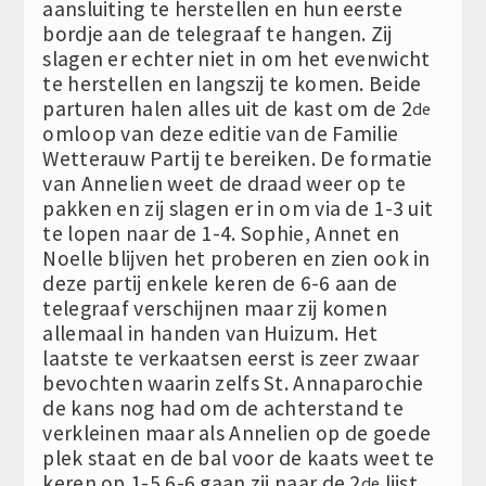
aansluiting te herstellen en hun eerste
bordje aan de telegraaf te hangen. Zij
slagen er echter niet in om het evenwicht
te herstellen en langszij te komen. Beide
parturen halen alles uit de kast om de 2
de
omloop van deze editie van de Familie
Wetterauw Partij te bereiken. De formatie
van Annelien weet de draad weer op te
pakken en zij slagen er in om via de 1-3 uit
te lopen naar de 1-4. Sophie, Annet en
Noelle blijven het proberen en zien ook in
deze partij enkele keren de 6-6 aan de
telegraaf verschijnen maar zij komen
allemaal in handen van Huizum. Het
laatste te verkaatsen eerst is zeer zwaar
bevochten waarin zelfs St. Annaparochie
de kans nog had om de achterstand te
verkleinen maar als Annelien op de goede
plek staat en de bal voor de kaats weet te
keren op 1-5 6-6 gaan zij naar de 2
lijst.
de