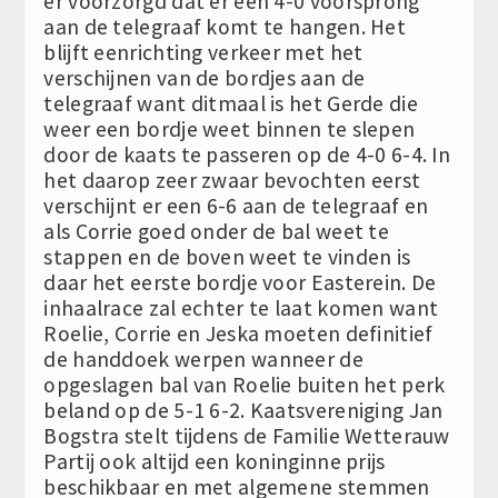
er voorzorgd dat er een 4-0 voorsprong
aan de telegraaf komt te hangen. Het
blijft eenrichting verkeer met het
verschijnen van de bordjes aan de
telegraaf want ditmaal is het Gerde die
weer een bordje weet binnen te slepen
door de kaats te passeren op de 4-0 6-4. In
het daarop zeer zwaar bevochten eerst
verschijnt er een 6-6 aan de telegraaf en
als Corrie goed onder de bal weet te
stappen en de boven weet te vinden is
daar het eerste bordje voor Easterein. De
inhaalrace zal echter te laat komen want
Roelie, Corrie en Jeska moeten definitief
de handdoek werpen wanneer de
opgeslagen bal van Roelie buiten het perk
beland op de 5-1 6-2. Kaatsvereniging Jan
Bogstra stelt tijdens de Familie Wetterauw
Partij ook altijd een koninginne prijs
beschikbaar en met algemene stemmen