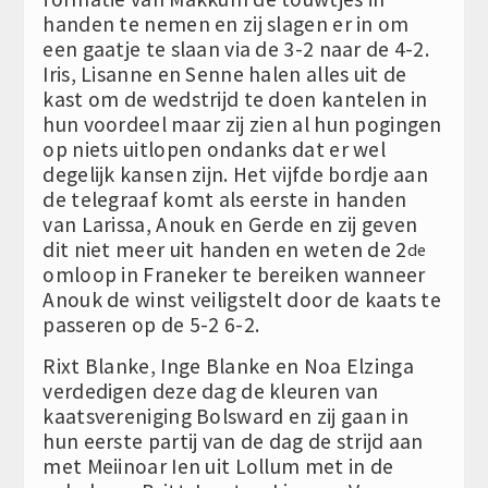
handen te nemen en zij slagen er in om
een gaatje te slaan via de 3-2 naar de 4-2.
Iris, Lisanne en Senne halen alles uit de
kast om de wedstrijd te doen kantelen in
hun voordeel maar zij zien al hun pogingen
op niets uitlopen ondanks dat er wel
degelijk kansen zijn. Het vijfde bordje aan
de telegraaf komt als eerste in handen
van Larissa, Anouk en Gerde en zij geven
dit niet meer uit handen en weten de 2
de
omloop in Franeker te bereiken wanneer
Anouk de winst veiligstelt door de kaats te
passeren op de 5-2 6-2.
Rixt Blanke, Inge Blanke en Noa Elzinga
verdedigen deze dag de kleuren van
kaatsvereniging Bolsward en zij gaan in
hun eerste partij van de dag de strijd aan
met Meiinoar Ien uit Lollum met in de