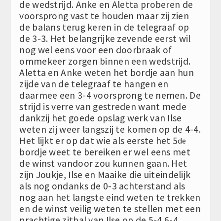
de wedstrijd. Anke en Aletta proberen de
voorsprong vast te houden maar zij zien
de balans terug keren in de telegraaf op
de 3-3. Het belangrijke zevende eerst wil
nog wel eens voor een doorbraak of
ommekeer zorgen binnen een wedstrijd.
Aletta en Anke weten het bordje aan hun
zijde van de telegraaf te hangen en
daarmee een 3-4 voorsprong te nemen. De
strijd is verre van gestreden want mede
dankzij het goede opslag werk van Ilse
weten zij weer langszij te komen op de 4-4.
Het lijkt er op dat wie als eerste het 5
de
bordje weet te bereiken er wel eens met
de winst vandoor zou kunnen gaan. Het
zijn Joukje, Ilse en Maaike die uiteindelijk
als nog ondanks de 0-3 achterstand als
nog aan het langste eind weten te trekken
en de winst veilig weten te stellen met een
prachtige zitbal van Ilse op de 5-4 6-4.