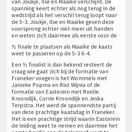
van Joukje, Ilse en Maaike verschijnt. De
spanning keert echter als nog terug in de
wedstrijd als het verschil terug loopt naar
de 5-3. Joukje, Ilse en Maaike geven deze
voorsprong echter niet meer uit handen
en weten zich daarmee als eerste voor de
½ finale te plaatsen als Maaike de kaats
weet te passeren op de 5-3 6-4.
Een ½ finalist is dan bekend resteert de
vraag wie gaat zich bij de formatie van
Franeker voegen is het Wommels met
Janieke Popma en Rixt Wijnia of de
formatie van Easterein met Roelie
Kroondijk, Corrie Kroondijk en Jeska
Terpstra. Het werd de spannendste partij
van deze prachtige kaatsdag in Franeker.
Het is een prachtige strijd waarin Easterein
de leiding weet te nemen en daarmee het