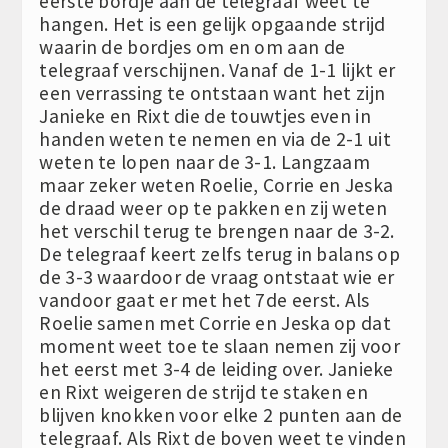
eerste bordje aan de telegraaf weet te
hangen. Het is een gelijk opgaande strijd
waarin de bordjes om en om aan de
telegraaf verschijnen. Vanaf de 1-1 lijkt er
een verrassing te ontstaan want het zijn
Janieke en Rixt die de touwtjes even in
handen weten te nemen en via de 2-1 uit
weten te lopen naar de 3-1. Langzaam
maar zeker weten Roelie, Corrie en Jeska
de draad weer op te pakken en zij weten
het verschil terug te brengen naar de 3-2.
De telegraaf keert zelfs terug in balans op
de 3-3 waardoor de vraag ontstaat wie er
vandoor gaat er met het 7de eerst. Als
Roelie samen met Corrie en Jeska op dat
moment weet toe te slaan nemen zij voor
het eerst met 3-4 de leiding over. Janieke
en Rixt weigeren de strijd te staken en
blijven knokken voor elke 2 punten aan de
telegraaf. Als Rixt de boven weet te vinden