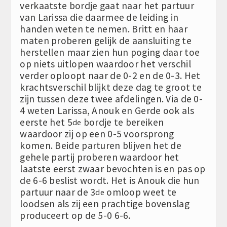
verkaatste bordje gaat naar het partuur
van Larissa die daarmee de leiding in
handen weten te nemen. Britt en haar
maten proberen gelijk de aansluiting te
herstellen maar zien hun poging daar toe
op niets uitlopen waardoor het verschil
verder oploopt naar de 0-2 en de 0-3. Het
krachtsverschil blijkt deze dag te groot te
zijn tussen deze twee afdelingen. Via de 0-
4 weten Larissa, Anouk en Gerde ook als
eerste het 5
bordje te bereiken
de
waardoor zij op een 0-5 voorsprong
komen. Beide parturen blijven het de
gehele partij proberen waardoor het
laatste eerst zwaar bevochten is en pas op
de 6-6 beslist wordt. Het is Anouk die hun
partuur naar de 3
omloop weet te
de
loodsen als zij een prachtige bovenslag
produceert op de 5-0 6-6.