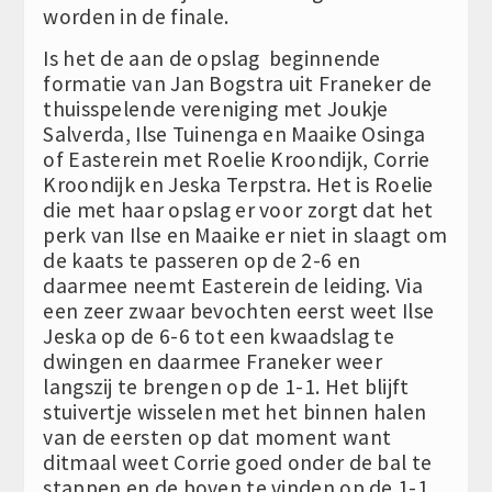
worden in de finale.
Is het de aan de opslag beginnende
formatie van Jan Bogstra uit Franeker de
thuisspelende vereniging met Joukje
Salverda, Ilse Tuinenga en Maaike Osinga
of Easterein met Roelie Kroondijk, Corrie
Kroondijk en Jeska Terpstra. Het is Roelie
die met haar opslag er voor zorgt dat het
perk van Ilse en Maaike er niet in slaagt om
de kaats te passeren op de 2-6 en
daarmee neemt Easterein de leiding. Via
een zeer zwaar bevochten eerst weet Ilse
Jeska op de 6-6 tot een kwaadslag te
dwingen en daarmee Franeker weer
langszij te brengen op de 1-1. Het blijft
stuivertje wisselen met het binnen halen
van de eersten op dat moment want
ditmaal weet Corrie goed onder de bal te
stappen en de boven te vinden op de 1-1