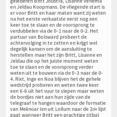
gelederen Britt Joustra, Lisanne Venema
en Jeldau Koopmans. De vliegende start is
er voor Britt en haar maten want zij weten
na het eerste verkaatste eerst nog een
keer toe te slaan en de voorsprong te
verdubbelen via de 0-1 naar de 0-2. Het
partuur van Bolsward probeert de
achtervolging in te zetten en krijgt wel
degelijk kansen om de aansluiting te
herstellen maar het zijn Britt, Lisanne en
Jeldau die op het juiste moment weten
toe te slaan en de voorsprong verder
weten uit te bouwen via de 0-3 naar de 0-
4. Rixt, Inge en Noa blijven het de gehele
wedstrijd proberen en weten twee keer
een 6-6 uit het vuur te slepen maar weten
de bordjes niet aan hun zijde van de
telegraaf te hangen waardoor de formatie
van Meiinoar Ien uit Lollum naar de 2
lijst
de
gaat wanneer Britt een prachtige zitbal