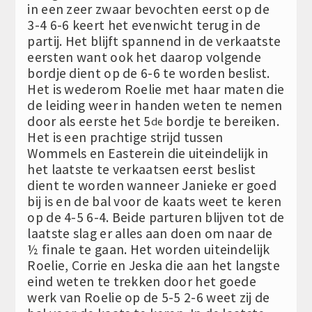
in een zeer zwaar bevochten eerst op de
3-4 6-6 keert het evenwicht terug in de
partij. Het blijft spannend in de verkaatste
eersten want ook het daarop volgende
bordje dient op de 6-6 te worden beslist.
Het is wederom Roelie met haar maten die
de leiding weer in handen weten te nemen
door als eerste het 5
bordje te bereiken.
de
Het is een prachtige strijd tussen
Wommels en Easterein die uiteindelijk in
het laatste te verkaatsen eerst beslist
dient te worden wanneer Janieke er goed
bij is en de bal voor de kaats weet te keren
op de 4-5 6-4. Beide parturen blijven tot de
laatste slag er alles aan doen om naar de
½ finale te gaan. Het worden uiteindelijk
Roelie, Corrie en Jeska die aan het langste
eind weten te trekken door het goede
werk van Roelie op de 5-5 2-6 weet zij de