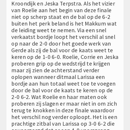
Kroondijk en Jeska Terpstra. Als het vizier
van Roelie aan het begin van deze finale
niet op scherp staat en de bal op de 6-2
buiten het perk beland is het Makkum wat
de leiding weet te nemen. Via een snel
verkaatst bordje loopt het verschil al snel
op naar de 2-0 door het goede werk van
Gerde als zij de bal voor de kaats weet te
keren op de 1-0 6-0. Roelie, Corrie en Jeska
proberen grip op de wedstrijd te krijgen
maar zij zien de achterstand verder
oplopen wanneer ditmaal Larissa een
bordje aan hun totaal weet toe te voegen
door de bal voor de kaats te keren op de
2-0 6-2. Wat Roelie en haar maten ook
proberen zij slagen er maar niet in om zich
terug te knokken in deze finale waardoor
het verschil nog verder oploopt. Het is een
prachtige zitbal van Larissa op 3-0 6-2 die