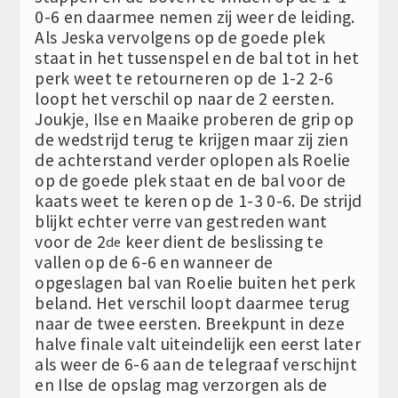
0-6 en daarmee nemen zij weer de leiding.
Als Jeska vervolgens op de goede plek
staat in het tussenspel en de bal tot in het
perk weet te retourneren op de 1-2 2-6
loopt het verschil op naar de 2 eersten.
Joukje, Ilse en Maaike proberen de grip op
de wedstrijd terug te krijgen maar zij zien
de achterstand verder oplopen als Roelie
op de goede plek staat en de bal voor de
kaats weet te keren op de 1-3 0-6. De strijd
blijkt echter verre van gestreden want
voor de 2
keer dient de beslissing te
de
vallen op de 6-6 en wanneer de
opgeslagen bal van Roelie buiten het perk
beland. Het verschil loopt daarmee terug
naar de twee eersten. Breekpunt in deze
halve finale valt uiteindelijk een eerst later
als weer de 6-6 aan de telegraaf verschijnt
en Ilse de opslag mag verzorgen als de