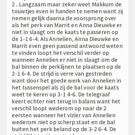
2 . Langzaam maar zeker weet Makkum de
touwtjes even in handen te nemen want zij
nemen gelijk daarna de voorsprong over
als het perk van Marrit en Anna Dieuwke er
niet in slaagt om de kaats te passeren op
de 1-1 6-4. Als Annelien, Anna Dieuwke en
Marrit even geen passend antwoord weten
te vinden loopt het verschil verder op
wanneer Annelien er niet in slaagt om de
bal binnen de perklijnen te plaatsen op de
2-1 6-4. De strijd is verre van gestreden
want door het goede werk van Annelien in
het tussenspel als zij de bal voor de kaats
weet te keren op 3-1 4-6. De telegraaf
keert echter niet terug in balans want het
verschil loopt wederom op naar de 2
eersten wanneer het vizier van Annelien
wederom niet op scherp staat en de bal
buiten het perk beland op de 3-2 6-4. De