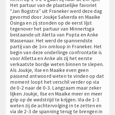
Het partuur van de plaatselijke favoriet
“Jan Bogstra” uit Franeker werd deze dag
gevormd door Joukje Salverda en Maaike
Osinga en zij stonden op de eerst lijst
tegenover het partuur van Minnertsga
bestaande uit Aletta van Popta en Anke
Wassenaar. Het werd de spannendste
partij van de 1
omloop in Franeker. Het
ste
begin van deze onderlinge confrontatie is
voor Alletta en Anke als zij het eerste
verkaatste bordje weten binnen te slepen.
Als Joukje, Ilse en Maaike even geen
passend antwoord weten te vinden op dat
moment loopt het verschil verder op via
de 0-2 naar de 0-3. Langzaam maar zeker
lijken Joukje, Ilse en Maaike meer en meer
grip op de wedstrijd te krijgen. Via de 1-3
weten zij de achtervolging in te zetten en
via de 2-3 de spanning terug te brengen in