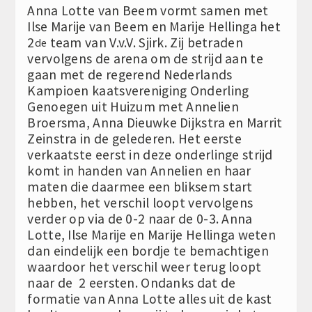
Anna Lotte van Beem vormt samen met
Ilse Marije van Beem en Marije Hellinga het
2
team van V.v.V. Sjirk. Zij betraden
de
vervolgens de arena om de strijd aan te
gaan met de regerend Nederlands
Kampioen kaatsvereniging Onderling
Genoegen uit Huizum met Annelien
Broersma, Anna Dieuwke Dijkstra en Marrit
Zeinstra in de gelederen. Het eerste
verkaatste eerst in deze onderlinge strijd
komt in handen van Annelien en haar
maten die daarmee een bliksem start
hebben, het verschil loopt vervolgens
verder op via de 0-2 naar de 0-3. Anna
Lotte, Ilse Marije en Marije Hellinga weten
dan eindelijk een bordje te bemachtigen
waardoor het verschil weer terug loopt
naar de 2 eersten. Ondanks dat de
formatie van Anna Lotte alles uit de kast