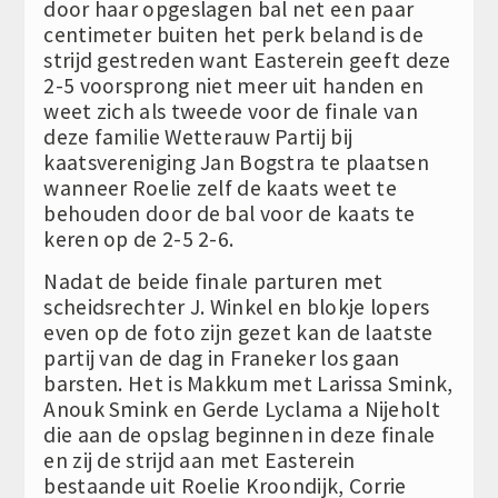
door haar opgeslagen bal net een paar
centimeter buiten het perk beland is de
strijd gestreden want Easterein geeft deze
2-5 voorsprong niet meer uit handen en
weet zich als tweede voor de finale van
deze familie Wetterauw Partij bij
kaatsvereniging Jan Bogstra te plaatsen
wanneer Roelie zelf de kaats weet te
behouden door de bal voor de kaats te
keren op de 2-5 2-6.
Nadat de beide finale parturen met
scheidsrechter J. Winkel en blokje lopers
even op de foto zijn gezet kan de laatste
partij van de dag in Franeker los gaan
barsten. Het is Makkum met Larissa Smink,
Anouk Smink en Gerde Lyclama a Nijeholt
die aan de opslag beginnen in deze finale
en zij de strijd aan met Easterein
bestaande uit Roelie Kroondijk, Corrie