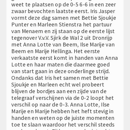
weet te plaatsen op de 0-5 6-6 in een zeer
zwaar bevochten laatste eerst. Iris Jasper
vormt deze dag samen met Bettie Sjoukje
Punter en Marleen Stienstra het partuur
van Menaem en zij staan op de eerste lijst
tegenover V.v.V. Sjirk de Wal 2 uit Dronrijp
met Anna Lotte van Beem, Ilse Marije van
Beem en Marije Hellinga. Het eerste
verkaatste eerst komt in handen van Anna
Lotte en haar maten die daarmee goed
van start gaan in deze onderlinge strijd.
Ondanks dat Iris het samen met Bettie
Sjoukje en Marleen echt wel probeert
blijven de bordjes aan een zijde van de
telegraaf verschijnen via de 0-2 loopt het
verschil op naar de 0-3. Anna Lotte, Ilse
Marije en Marije hebben het heft stevig in
handen en weten op de juiste momenten
toe te slaan waardoor het verschil steeds