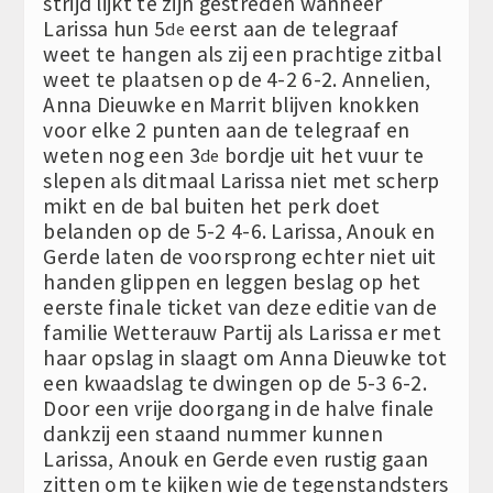
strijd lijkt te zijn gestreden wanneer
Larissa hun 5
eerst aan de telegraaf
de
weet te hangen als zij een prachtige zitbal
weet te plaatsen op de 4-2 6-2. Annelien,
Anna Dieuwke en Marrit blijven knokken
voor elke 2 punten aan de telegraaf en
weten nog een 3
bordje uit het vuur te
de
slepen als ditmaal Larissa niet met scherp
mikt en de bal buiten het perk doet
belanden op de 5-2 4-6. Larissa, Anouk en
Gerde laten de voorsprong echter niet uit
handen glippen en leggen beslag op het
eerste finale ticket van deze editie van de
familie Wetterauw Partij als Larissa er met
haar opslag in slaagt om Anna Dieuwke tot
een kwaadslag te dwingen op de 5-3 6-2.
Door een vrije doorgang in de halve finale
dankzij een staand nummer kunnen
Larissa, Anouk en Gerde even rustig gaan
zitten om te kijken wie de tegenstandsters