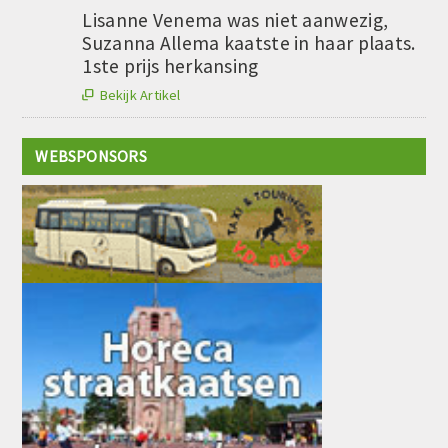
Lisanne Venema was niet aanwezig,
Suzanna Allema kaatste in haar plaats.
1ste prijs herkansing
Bekijk Artikel

WEBSPONSORS