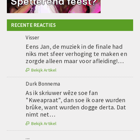
RECENTE REACTIES
Visser
Eens Jan, de muziek in de finale had
niks met sfeer verhoging te maken en
zorgde alleen maar voor afleiding!…
Bekijk Artikel

Durk Bonnema
As ik skriuwer wêze soe fan
"Kweapraat", dan soe ik oare wurden
brûke, want wurden dogge derta. Dat
nimt net…
Bekijk Artikel

....