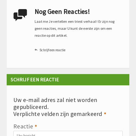
Nog Geen Reacties!

Laat me Je vertellen een triest verhaal ! Er zijn nog
geen reacties, maar U kunt de eerste zijn om een
reactie op dit artikel.
Schrijf een reactie

SCHRIJF EEN REACTIE
Uw e-mail adres zal niet worden
gepubliceerd.
Verplichte velden zijn gemarkeerd
*
Reactie
*