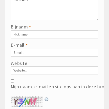
Bijnaam
*
E-mail
*
Website
Mijn naam, e-mail en site opslaan in deze brow