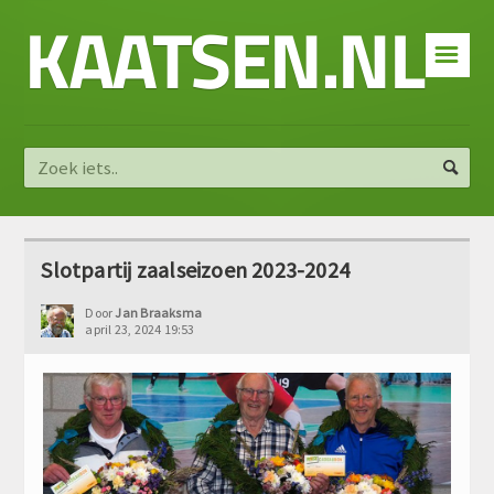
KAATSEN.NL
☰
Slotpartij zaalseizoen 2023-2024
Door
Jan Braaksma
april 23, 2024 19:53