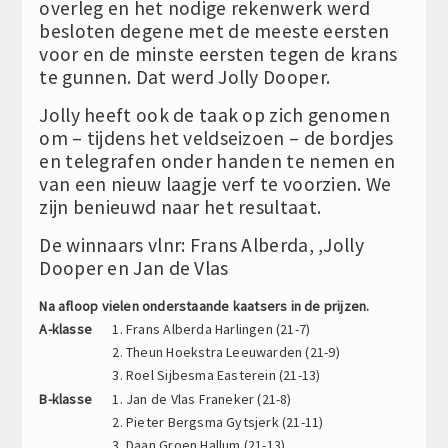
overleg en het nodige rekenwerk werd
besloten degene met de meeste eersten
voor en de minste eersten tegen de krans
te gunnen. Dat werd Jolly Dooper.
Jolly heeft ook de taak op zich genomen
om – tijdens het veldseizoen – de bordjes
en telegrafen onder handen te nemen en
van een nieuw laagje verf te voorzien. We
zijn benieuwd naar het resultaat.
De winnaars vlnr: Frans Alberda, ,Jolly
Dooper en Jan de Vlas
Na afloop vielen onderstaande kaatsers in de prijzen.
A-klasse
1. Frans Alberda Harlingen (21-7)
2. Theun Hoekstra Leeuwarden (21-9)
3. Roel Sijbesma Easterein (21-13)
B-klasse
1. Jan de Vlas Franeker (21-8)
2. Pieter Bergsma Gytsjerk (21-11)
3. Daan Groen Hallum (21-13)