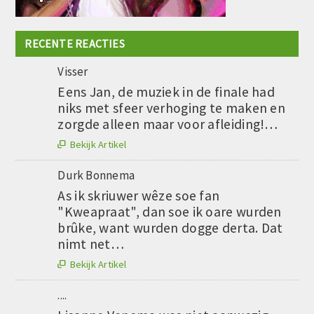
RECENTE REACTIES
Visser
Eens Jan, de muziek in de finale had
niks met sfeer verhoging te maken en
zorgde alleen maar voor afleiding!…
Bekijk Artikel

Durk Bonnema
As ik skriuwer wêze soe fan
"Kweapraat", dan soe ik oare wurden
brûke, want wurden dogge derta. Dat
nimt net…
Bekijk Artikel

....