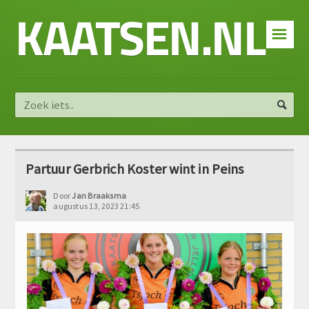
KAATSEN.NL
☰
Partuur Gerbrich Koster wint in Peins
Door
Jan Braaksma
augustus 13, 2023 21:45