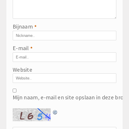
Bijnaam
*
E-mail
*
Website
Mijn naam, e-mail en site opslaan in deze brow