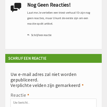
Nog Geen Reacties!

Laat me Je vertellen een triest verhaal ! Er zijn nog
geen reacties, maar U kunt de eerste zijn om een
reactie op dit artikel.
Schrijf een reactie

SCHRIJF EEN REACTIE
Uw e-mail adres zal niet worden
gepubliceerd.
Verplichte velden zijn gemarkeerd
*
Reactie
*