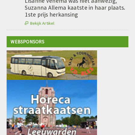
Lisanne Venema was niet aanwezig,
Suzanna Allema kaatste in haar plaats.
1ste prijs herkansing
Bekijk Artikel

WEBSPONSORS