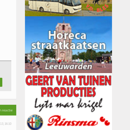
n reactie
 13, 16:10