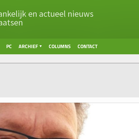
nkelijk en actueel nieuws
aatsen
PC
ARCHIEF
COLUMNS
CONTACT