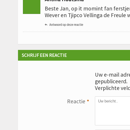
Beste Jan, op it momint fan ferstje
Wever en Tjipco Vellinga de Freule wû
Antwoord op deze reactie

SCHRIJF EEN REACTIE
Uw e-mail adre
gepubliceerd.
Verplichte vel
Reactie
*