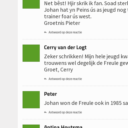
Net bêst! Hjir skrik ik fan. Soad st
Johan hat yn Peins ús as jeugd nog 
trainer foar ús west.
Groetnis Pieter
Antwoord op deze reactie

Cerry van der Logt
Zeker schrikken! Mijn hele jeugd k
trouwens wel degelijk de Freule ge
Groet, Cerry
Antwoord op deze reactie

Peter
Johan won de Freule ook in 1985 s
Antwoord op deze reactie

Antina Houtsma