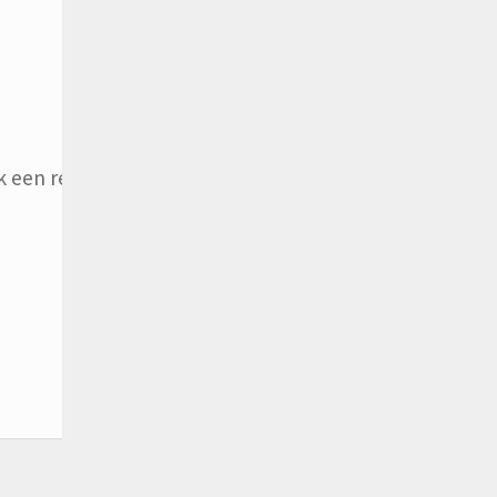
 een reactie plaats.