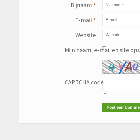
Bijnaam
*
E-mail
*
Website
Mijn naam, e-mail en site op
CAPTCHA code
*