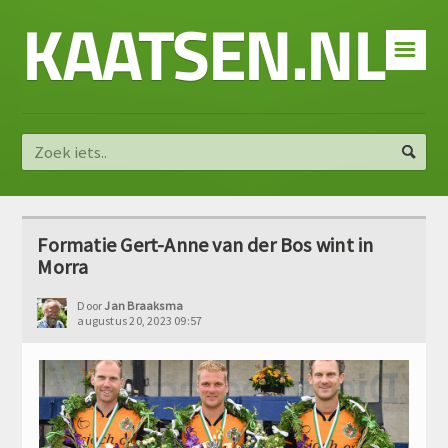
KAATSEN.NL
☰
Formatie Gert-Anne van der Bos wint in
Morra
Door
Jan Braaksma
augustus 20, 2023 09:57