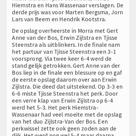
Hiemstra en Hans Wassenaar verslagen. De
derde prijs was voor Marten Bergsma, Jorn
Lars van Beem en Hendrik Kootstra.
De opslag overheerste in Morra met Gert
Anne van der Bos, Erwin Zijlstra en Tjisse
Steenstra als uitblinkers. In de finale nam
het partuur van Tjisse Steenstra een 3-1
voorsprong. Via twee keer 6-4 werd de
stand gelijk getrokken. Gert Anne van der
Bos liep in de finale een blessure op en gaf
de eerste opslag daarom over aan Erwin
Zijlstra. Die deed dat uitstekend. Op 3-3 en
6-6 miste Tjisse Steenstra het perk. Door
een verre klap van Erwin Zijlstra op 6-4
werd het 5-3. Het perk Hiemstra-
Wassenaar had veel moeite met de opslag
van het duo Zijlstra-Van der Bos. Een
perkwissel zette ook geen zoden aan de
dijk. Het werd nog wel 5-4 maar daarna