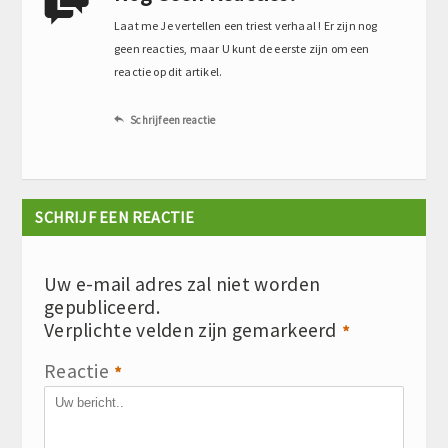

Laat me Je vertellen een triest verhaal ! Er zijn nog
geen reacties, maar U kunt de eerste zijn om een
reactie op dit artikel.
Schrijf een reactie

SCHRIJF EEN REACTIE
Uw e-mail adres zal niet worden
gepubliceerd.
Verplichte velden zijn gemarkeerd
*
Reactie
*