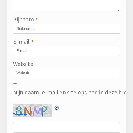
Bijnaam
*
E-mail
*
Website
Mijn naam, e-mail en site opslaan in deze brow