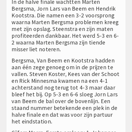
In de halve finale wachtten Marten
Bergsma, Jorn Lars van Beem en Hendrik
Kootstra. Die namen een 3-2 voorsprong
waarna Marten Bergsma problemen kreeg
met zijn opslag. Steenstra en zijn maten
profiteerden dankbaar. Het werd 5-3 en 6-
2 waarna Marten Bergsma zijn tiende
misser liet noteren.
Bergsma, Van Beem en Kootstra hadden
aan één zege genoeg om in de prijzen te
vallen. Steven Koster, Kees van der Schoot
en Rick Minnesma kwamen na een 4-1
achterstand nog terug tot 4-3 maar daar
bleef het bij. Op 5-3 en 6-6 sloeg Jorn Lars
van Beem de bal over de bovenlijn. Een
staand nummer betekende een plek in de
halve finale en dat was voor zijn partuur
het eindstation.