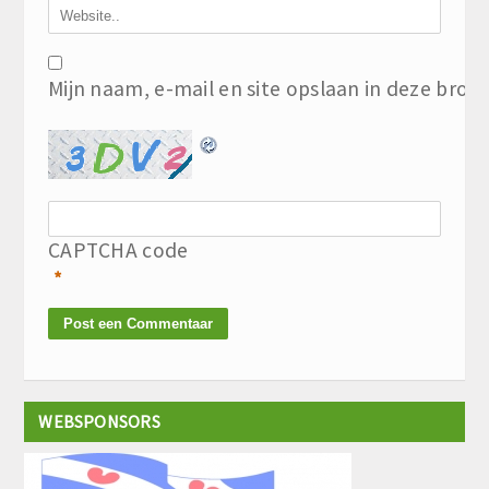
Mijn naam, e-mail en site opslaan in deze brow
CAPTCHA code
*
WEBSPONSORS