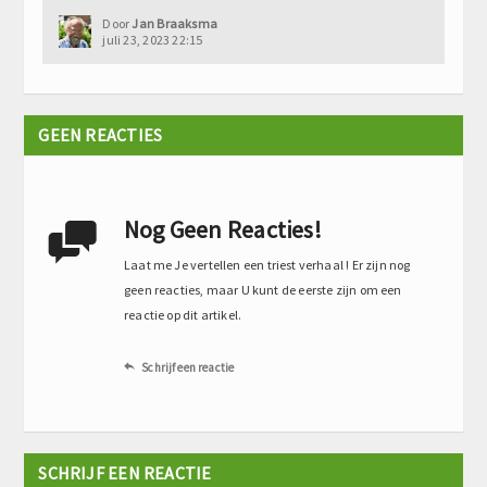
Door
Jan Braaksma
juli 23, 2023 22:15
GEEN REACTIES
Nog Geen Reacties!

Laat me Je vertellen een triest verhaal ! Er zijn nog
geen reacties, maar U kunt de eerste zijn om een
reactie op dit artikel.
Schrijf een reactie

SCHRIJF EEN REACTIE