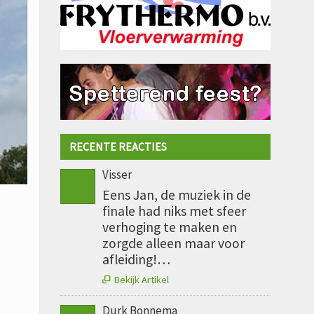
RECENTE REACTIES
Visser
Eens Jan, de muziek in de
finale had niks met sfeer
verhoging te maken en
zorgde alleen maar voor
afleiding!…
Bekijk Artikel

Durk Bonnema