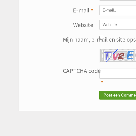
E-mail
*
Website
Mijn naam, e-mail en site op
CAPTCHA code
*