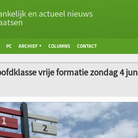
nkelijk en actueel nieuws
aatsen
PC
ARCHIEF
COLUMNS
CONTACT
oofdklasse vrije formatie zondag 4 jun