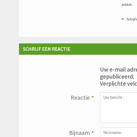
artikel.
Schrijf 

SCHRIJF EEN REACTIE
Uw e-mail adre
gepubliceerd.
Verplichte vel
Reactie
*
Bijnaam
*