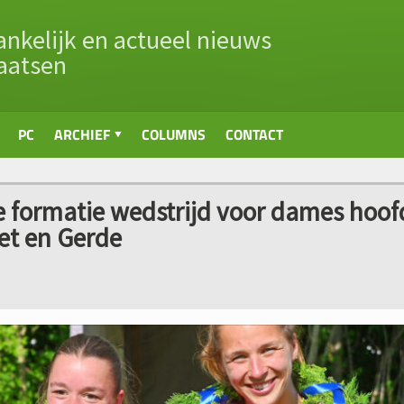
nkelijk en actueel nieuws
aatsen
PC
ARCHIEF
COLUMNS
CONTACT
ije formatie wedstrijd voor dames hoof
net en Gerde