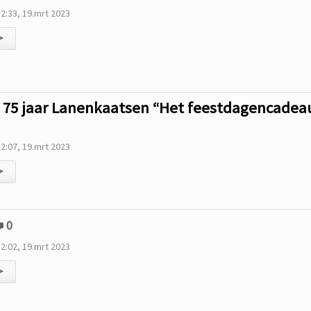
2:33, 19.mrt 2023
▸
75 jaar Lanenkaatsen “Het feestdagencadea
2:07, 19.mrt 2023
▸
0
2:02, 19.mrt 2023
▸