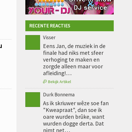
RECENTE REACTIES
Visser
u
Eens Jan, de muziek in de
finale had niks met sfeer
verhoging te maken en
zorgde alleen maar voor
afleiding!…
Bekijk Artikel

Durk Bonnema
As ik skriuwer wêze soe fan
"Kweapraat", dan soe ik
oare wurden brûke, want
wurden dogge derta. Dat
nimt net…