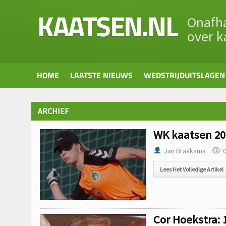
KAATSEN.NL
Onafha
over k
HOME
LAATSTE NIEUWS
WEDSTRIJDUITSLAGEN
ARCHIEF
WK kaatsen 20
Jan Braaksma
0
Lees Het Volledige Artikel
Cor Hoekstra: 