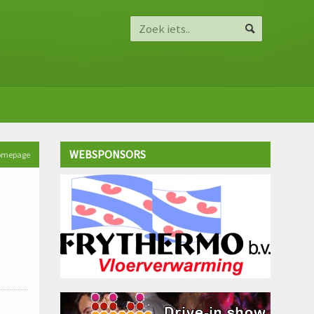
WEBSPONSORS
homepage