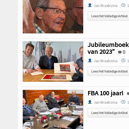
Jan Braaksma
1
Lees Het Volledige Artikel
Jubileumboek 
van 2023”
0
Jan Braaksma
1
Lees Het Volledige Artikel
FBA 100 jaar!
Jan Braaksma
1
Lees Het Volledige Artikel