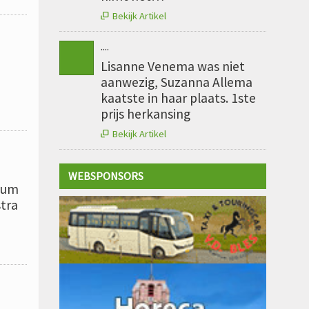
Bekijk Artikel

....
Lisanne Venema was niet
aanwezig, Suzanna Allema
kaatste in haar plaats. 1ste
prijs herkansing
Bekijk Artikel

WEBSPONSORS
rsum
stra