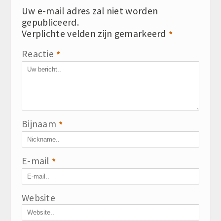
Uw e-mail adres zal niet worden
gepubliceerd.
Verplichte velden zijn gemarkeerd
*
Reactie
*
Bijnaam
*
E-mail
*
Website