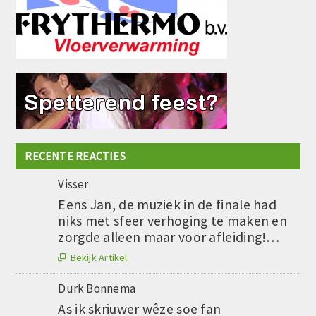
RECENTE REACTIES
Visser
Eens Jan, de muziek in de finale had
niks met sfeer verhoging te maken en
zorgde alleen maar voor afleiding!…
Bekijk Artikel

Durk Bonnema
As ik skriuwer wêze soe fan