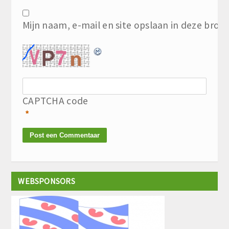
Mijn naam, e-mail en site opslaan in deze brow
CAPTCHA code
*
WEBSPONSORS