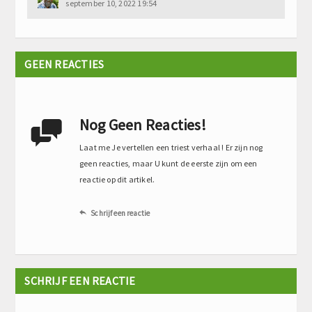
september 10, 2022 19:54
GEEN REACTIES
Nog Geen Reacties!

Laat me Je vertellen een triest verhaal ! Er zijn nog
geen reacties, maar U kunt de eerste zijn om een
reactie op dit artikel.
Schrijf een reactie

SCHRIJF EEN REACTIE