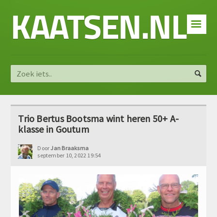
KAATSEN.NL
☰
Trio Bertus Bootsma wint heren 50+ A-
klasse in Goutum
Door
Jan Braaksma
september 10, 2022 19:54