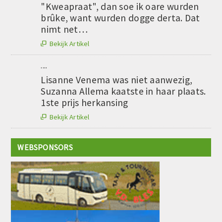
"Kweapraat", dan soe ik oare wurden
brûke, want wurden dogge derta. Dat
nimt net…
Bekijk Artikel

....
Lisanne Venema was niet aanwezig,
Suzanna Allema kaatste in haar plaats.
1ste prijs herkansing
Bekijk Artikel

WEBSPONSORS