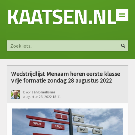
KAATSEN.NL
☰
Wedstrijdlijst Menaam heren eerste klasse
vrije formatie zondag 28 augustus 2022
Door
Jan Braaksma
augustus 23, 2022 18:11