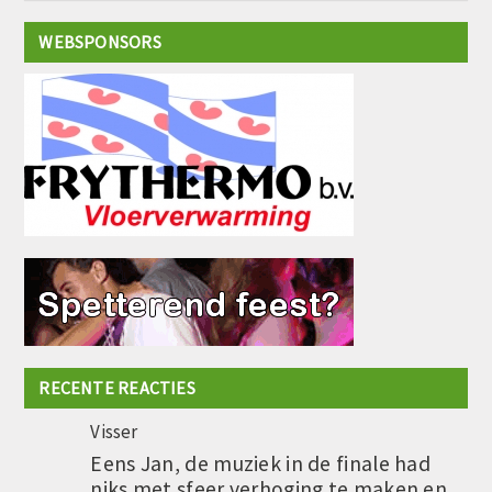
WEBSPONSORS
RECENTE REACTIES
Visser
Eens Jan, de muziek in de finale had
niks met sfeer verhoging te maken en