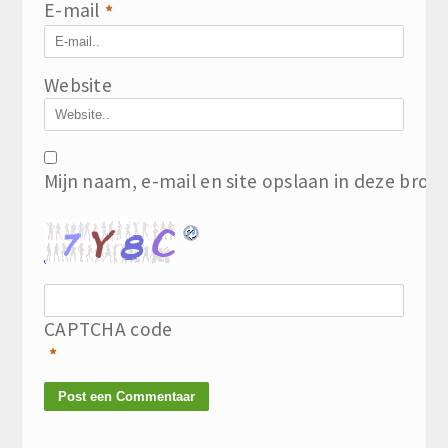
E-mail
*
Website
Mijn naam, e-mail en site opslaan in deze brow
CAPTCHA code
*