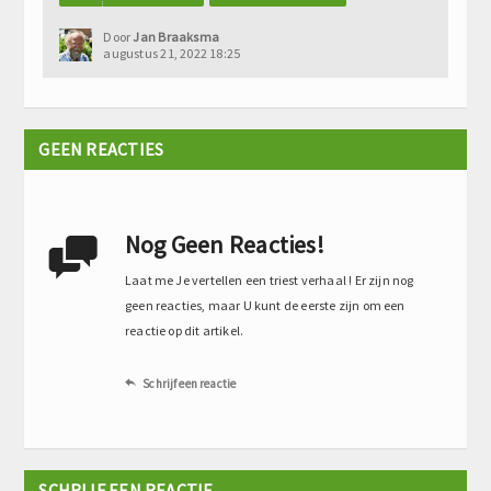
Door
Jan Braaksma
augustus 21, 2022 18:25
GEEN REACTIES
Nog Geen Reacties!

Laat me Je vertellen een triest verhaal ! Er zijn nog
geen reacties, maar U kunt de eerste zijn om een
reactie op dit artikel.
Schrijf een reactie

SCHRIJF EEN REACTIE