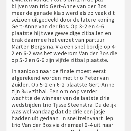
blijven van trio Gert-Anne van der Bos
maar de genade klap werd als zo vaak dit
seizoen uitgedeeld door de latere koning
Gert-Anne van der Bos. Op 3-2 en 4-6
plaatste hij twee geweldige zitballen en
brak daarmee het verzet van partuur
Marten Bergsma. Via een snel bordje op 4-
2 en 6-2 was het wederom Van der Bos die
op 5-2 en 6-6 zijn vijfde zitbal plaatste.
In aanloop naar de finale moest eerst
afgerekend worden met trio Peter van
Zuiden. Op 5-2 en 6-2 plaatste Gert-Anne
zijn 8
zitbal. Een omloop verder
ste
wachtte de winnaar van de laatste drie
wedstrijden trio Tjisse Steenstra. Duidelijk
was wel vandaag dat de drie een jasje
hadden uit gedaan. In sneltreinvaart liep
trio Van der Bos via driemaal 6-4 uit naar