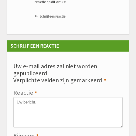
reactie op dit artikel.
Schrijf een reactie

SCHRIJF EEN REACTIE
Uw e-mail adres zal niet worden
gepubliceerd.
Verplichte velden zijn gemarkeerd
*
Reactie
*
Bijnaam