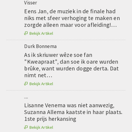
Visser
Eens Jan, de muziek in de finale had
niks met sfeer verhoging te maken en
zorgde alleen maar voor afleiding!…
Bekijk Artikel

Durk Bonnema
As ik skriuwer wêze soe fan
"Kweapraat", dan soe ik oare wurden
brûke, want wurden dogge derta. Dat
nimt net…
Bekijk Artikel

....
Lisanne Venema was niet aanwezig,
Suzanna Allema kaatste in haar plaats.
1ste prijs herkansing
Bekijk Artikel
