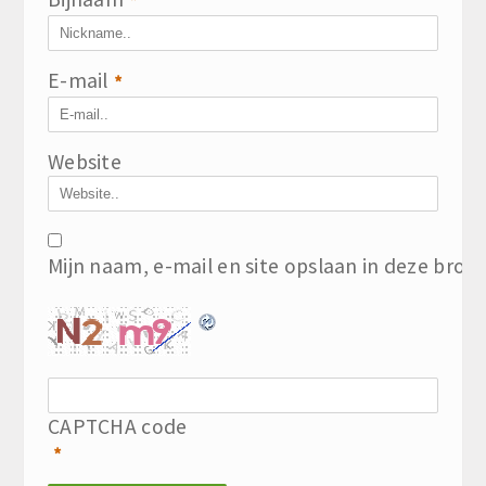
*
E-mail
*
Website
Mijn naam, e-mail en site opslaan in deze brow
CAPTCHA code
*