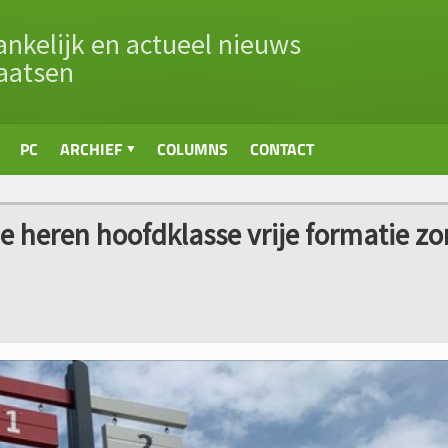
nkelijk en actueel nieuws
aatsen
PC
ARCHIEF
COLUMNS
CONTACT
ie heren hoofdklasse vrije formatie z