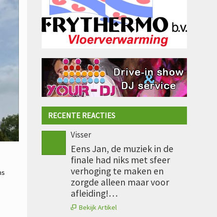
RECENTE REACTIES
Visser
Eens Jan, de muziek in de
finale had niks met sfeer
verhoging te maken en
ns
zorgde alleen maar voor
afleiding!…
Bekijk Artikel
