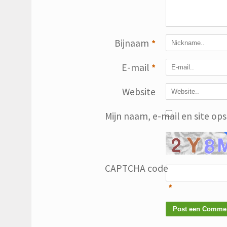
Bijnaam
*
E-mail
*
Website
Mijn naam, e-mail en site op
CAPTCHA code
*