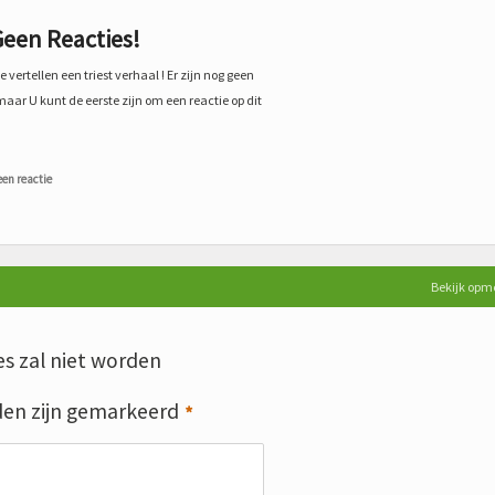
een Reacties!
 vertellen een triest verhaal ! Er zijn nog geen
maar U kunt de eerste zijn om een reactie op dit
een reactie
Bekijk opm
s zal niet worden
den zijn gemarkeerd
*