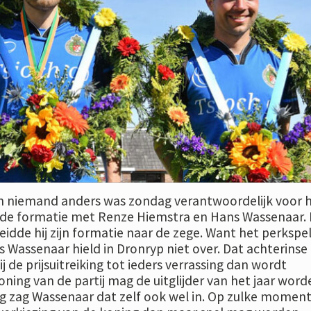
en niemand anders was zondag verantwoordelijk voor 
 de formatie met Renze Hiemstra en Hans Wassenaar.
leidde hij zijn formatie naar de zege. Want het perkspe
 Wassenaar hield in Dronryp niet over. Dat achterinse
 de prijsuitreiking tot ieders verrassing dan wordt
ning van de partij mag de uitglijder van het jaar word
g zag Wassenaar dat zelf ook wel in. Op zulke momen