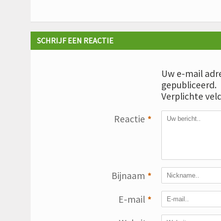
SCHRIJF EEN REACTIE
Uw e-mail adre
gepubliceerd.
Verplichte vel
Reactie
*
Bijnaam
*
E-mail
*