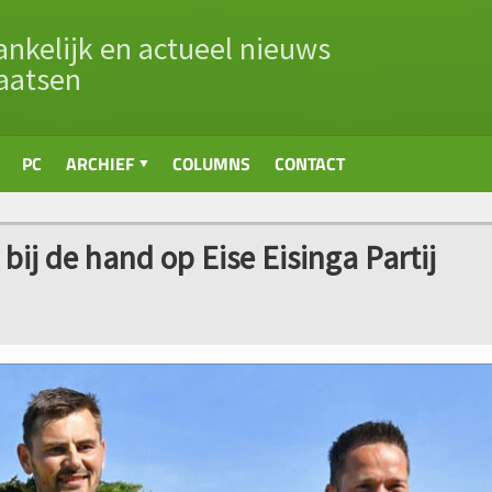
nkelijk en actueel nieuws
aatsen
PC
ARCHIEF
COLUMNS
CONTACT
bij de hand op Eise Eisinga Partij