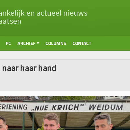
nkelijk en actueel nieuws
aatsen
PC
ARCHIEF
COLUMNS
CONTACT
 naar haar hand