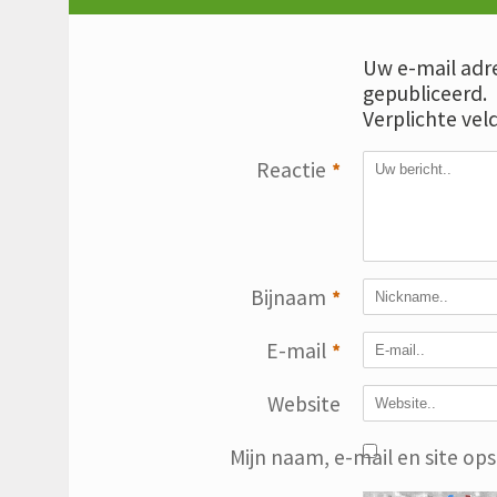
Uw e-mail adre
gepubliceerd.
Verplichte vel
Reactie
*
Bijnaam
*
E-mail
*
Website
Mijn naam, e-mail en site op