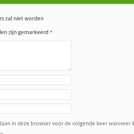
s zal niet worden
den zijn gemarkeerd
*
slaan in deze browser voor de volgende keer wanneer ik