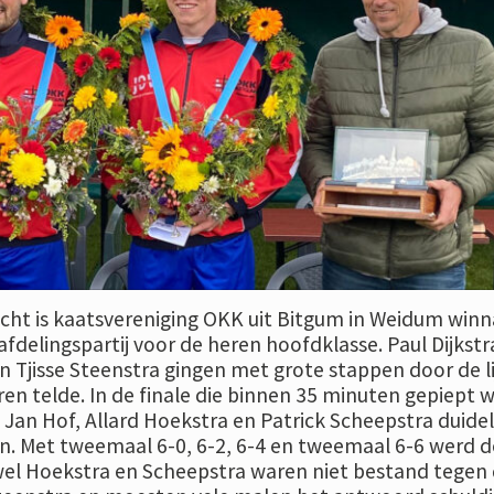
ht is kaatsvereniging OKK uit Bitgum in Weidum winn
delingspartij voor de heren hoofdklasse. Paul Dijkstr
 Tjisse Steenstra gingen met grote stappen door de li
en telde. In de finale die binnen 35 minuten gepiept 
Jan Hof, Allard Hoekstra en Patrick Scheepstra duidel
in. Met tweemaal 6-0, 6-2, 6-4 en tweemaal 6-6 werd d
wel Hoekstra en Scheepstra waren niet bestand tegen