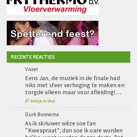
RECENTE REACTIES
Visser
Eens Jan, de muziek in de finale had
niks met sfeer verhoging te maken en
zorgde alleen maar voor afleiding!…
Bekijk Artikel

Durk Bonnema
As ik skriuwer wêze soe fan
"Kweapraat", dan soe ik oare wurden