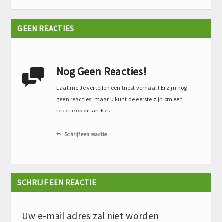
GEEN REACTIES
Nog Geen Reacties!

Laat me Je vertellen een triest verhaal ! Er zijn nog
geen reacties, maar U kunt de eerste zijn om een
reactie op dit artikel.
Schrijf een reactie

SCHRIJF EEN REACTIE
Uw e-mail adres zal niet worden