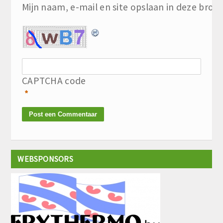
Mijn naam, e-mail en site opslaan in deze brow
CAPTCHA code
*
WEBSPONSORS