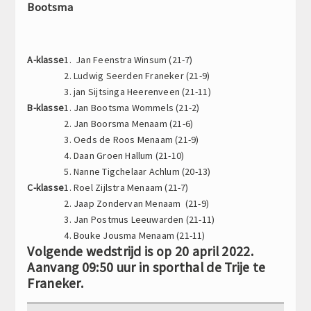
Bootsma
A-klasse
1. Jan Feenstra Winsum (21-7)
2. Ludwig Seerden Franeker (21-9)
3. jan Sijtsinga Heerenveen (21-11)
B-klasse
1. Jan Bootsma Wommels (21-2)
2. Jan Boorsma Menaam (21-6)
3. Oeds de Roos Menaam (21-9)
4. Daan Groen Hallum (21-10)
5. Nanne Tigchelaar Achlum (20-13)
C-klasse
1. Roel Zijlstra Menaam (21-7)
2. Jaap Zondervan Menaam (21-9)
3. Jan Postmus Leeuwarden (21-11)
4. Bouke Jousma Menaam (21-11)
Volgende wedstrijd is op 20 april 2022.
Aanvang 09:50 uur in sporthal de Trije te
Franeker.