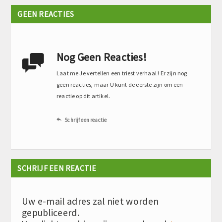
GEEN REACTIES
Nog Geen Reacties!

Laat me Je vertellen een triest verhaal ! Er zijn nog
geen reacties, maar U kunt de eerste zijn om een
reactie op dit artikel.
Schrijf een reactie

SCHRIJF EEN REACTIE
Uw e-mail adres zal niet worden
gepubliceerd.