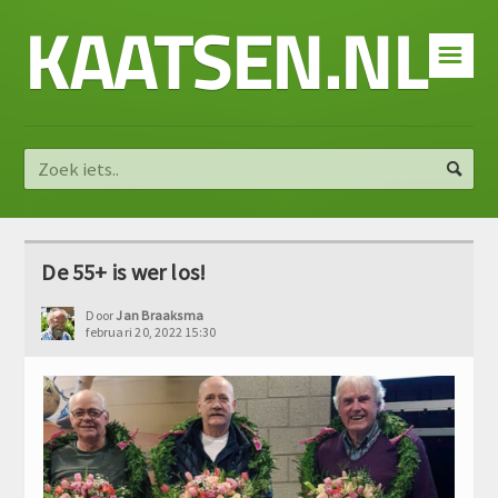
KAATSEN.NL
☰
De 55+ is wer los!
Door
Jan Braaksma
februari 20, 2022 15:30