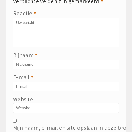
Verplichte velden zijn gemarkeerd
*
Reactie
*
Bijnaam
*
E-mail
*
Website
Mijn naam, e-mail en site opslaan in deze brow