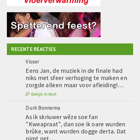
RECENTE REACTIES
Visser
Eens Jan, de muziek in de finale had
niks met sfeer verhoging te maken en
zorgde alleen maar voor afleiding!…
Bekijk Artikel

Durk Bonnema
As ik skriuwer wêze soe fan
"Kweapraat", dan soe ik oare wurden
brûke, want wurden dogge derta. Dat
nimt net…