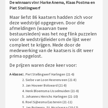
De winnaars vlnr: Harke Anema, Klaas Postma en
Piet Stellingwerf
Maar liefst 86 kaatsers hadden zich voor
deze wedstrijd opgegeven. Door drie
afmeldingen (waarvan twee
bestuursleden) was het nog flink puzzelen
voor de wedstrijdleider om de lijst weer
compleet te krijgen. Mede door de
medewerking van de kaatsers is dit weer
prima opgelost.
De prijzen waren deze keer voor:
A-klasse
1. Piet Stellingwerf Harlingen (21-6)
2. Siebe van Loon Heerenveen (21-8)
3. Jan Houwer Bolsward (21-8)
4. Henk Bloemsma IJsselmuiden (21-8)
5. Johannes Hinrichs Harlingen (21-10)
6. Roel Sijbesma Easterein (21-11)
7. Jan Buitenga, St. Nicolaasga (20-12)