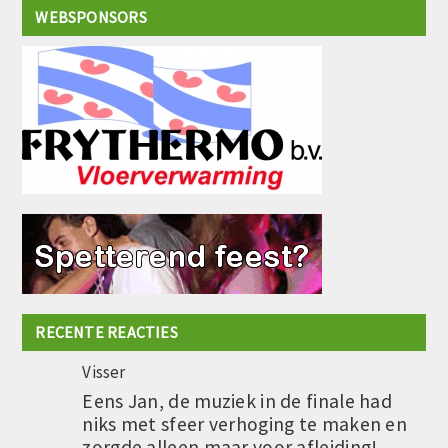
WEBSPONSORS
RECENTE REACTIES
Visser
Eens Jan, de muziek in de finale had
niks met sfeer verhoging te maken en
zorgde alleen maar voor afleiding!…