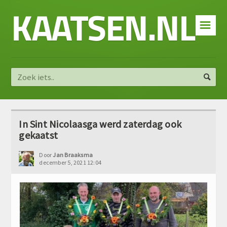
KAATSEN.NL
☰
In Sint Nicolaasga werd zaterdag ook
gekaatst
Door
Jan Braaksma
december 5, 2021 12:04