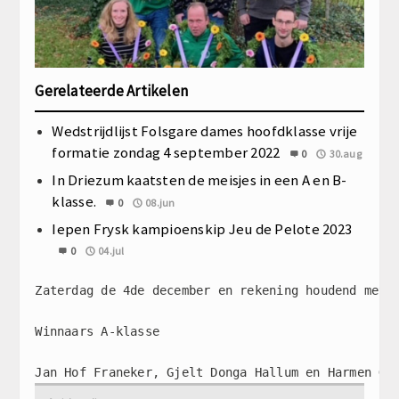
Gerelateerde Artikelen
Wedstrijdlijst Folsgare dames hoofdklasse vrije
formatie zondag 4 september 2022
0
30.aug
In Driezum kaatsten de meisjes in een A en B-
klasse.
0
08.jun
Iepen Frysk kampioenskip Jeu de Pelote 2023
0
04.jul
Zaterdag de 4de december en rekening houdend met 