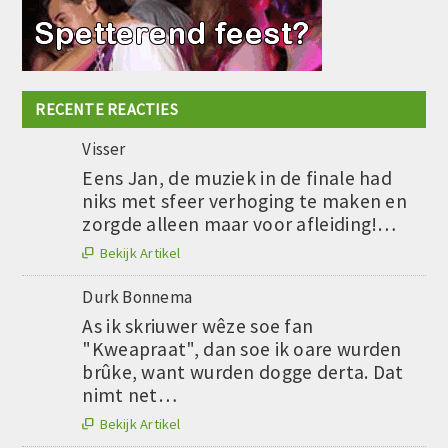
RECENTE REACTIES
Visser
Eens Jan, de muziek in de finale had
niks met sfeer verhoging te maken en
zorgde alleen maar voor afleiding!…
Bekijk Artikel

Durk Bonnema
As ik skriuwer wêze soe fan
"Kweapraat", dan soe ik oare wurden
brûke, want wurden dogge derta. Dat
nimt net…
Bekijk Artikel
