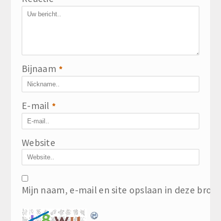
Bijnaam
*
E-mail
*
Website
Mijn naam, e-mail en site opslaan in deze brow