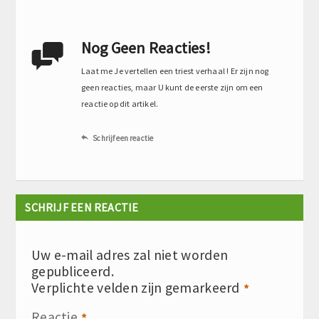
Nog Geen Reacties!

Laat me Je vertellen een triest verhaal ! Er zijn nog
geen reacties, maar U kunt de eerste zijn om een
reactie op dit artikel.
Schrijf een reactie

SCHRIJF EEN REACTIE
Uw e-mail adres zal niet worden
gepubliceerd.
Verplichte velden zijn gemarkeerd
*
Reactie
*