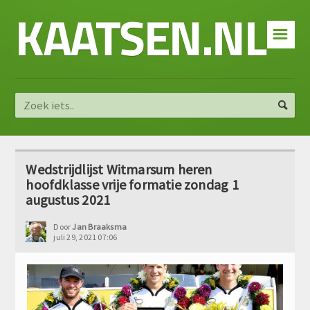
KAATSEN.NL
☰
Wedstrijdlijst Witmarsum heren
hoofdklasse vrije formatie zondag 1
augustus 2021
Door
Jan Braaksma
juli 29, 2021 07:06