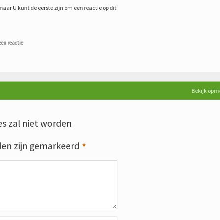
maar U kunt de eerste zijn om een reactie op dit
een reactie
Bekijk opm
s zal niet worden
den zijn gemarkeerd
*