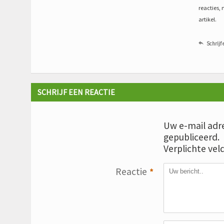
reacties, 
artikel.
Schrijf 

SCHRIJF EEN REACTIE
Uw e-mail adre
gepubliceerd.
Verplichte vel
Reactie
*