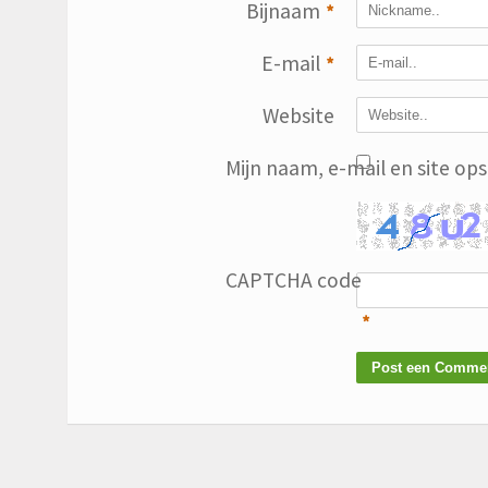
Bijnaam
*
E-mail
*
Website
Mijn naam, e-mail en site op
CAPTCHA code
*