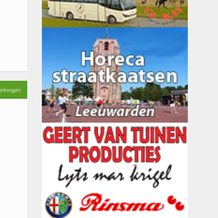
erkingen