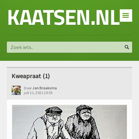
KAATSEN.NL
☰
Kweapraat (1)
Door
Jan Braaksma
juli 11, 2021 20:55