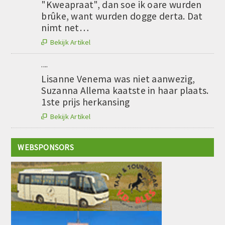
"Kweapraat", dan soe ik oare wurden
brûke, want wurden dogge derta. Dat
nimt net…
Bekijk Artikel

....
Lisanne Venema was niet aanwezig,
Suzanna Allema kaatste in haar plaats.
1ste prijs herkansing
Bekijk Artikel

WEBSPONSORS