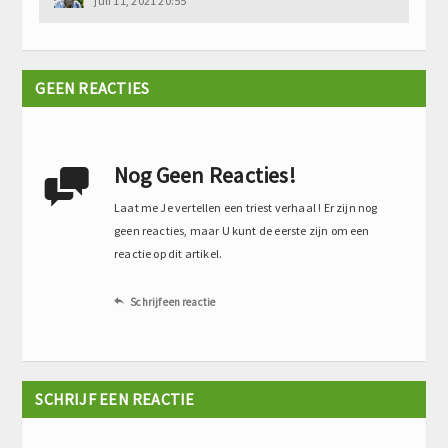
juli 11, 2021 20:55
GEEN REACTIES
Nog Geen Reacties!

Laat me Je vertellen een triest verhaal ! Er zijn nog
geen reacties, maar U kunt de eerste zijn om een
reactie op dit artikel.
Schrijf een reactie

SCHRIJF EEN REACTIE