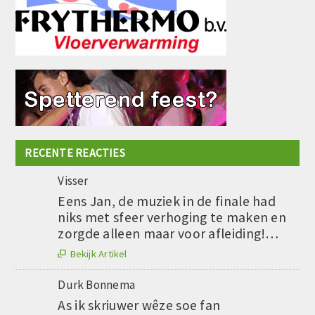
RECENTE REACTIES
Visser
Eens Jan, de muziek in de finale had
niks met sfeer verhoging te maken en
zorgde alleen maar voor afleiding!…
Bekijk Artikel

Durk Bonnema
As ik skriuwer wêze soe fan