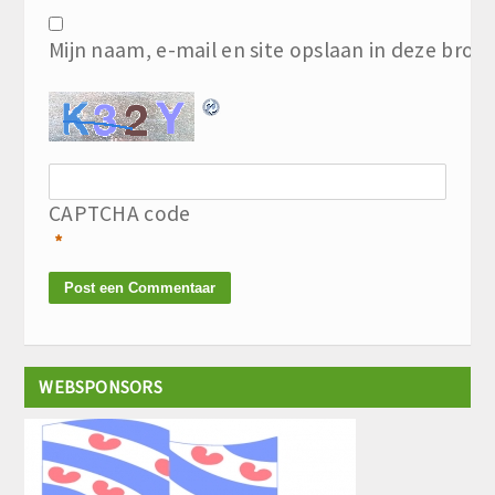
Mijn naam, e-mail en site opslaan in deze brow
CAPTCHA code
*
WEBSPONSORS