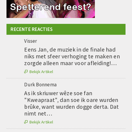
RECENTE REACTIES
Visser
Eens Jan, de muziek in de finale had
niks met sfeer verhoging te maken en
zorgde alleen maar voor afleiding!…
Bekijk Artikel

Durk Bonnema
As ik skriuwer wêze soe fan
"Kweapraat", dan soe ik oare wurden
brûke, want wurden dogge derta. Dat
nimt net…
Bekijk Artikel
