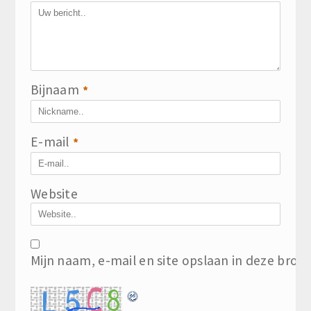
Bijnaam
*
E-mail
*
Website
Mijn naam, e-mail en site opslaan in deze brow