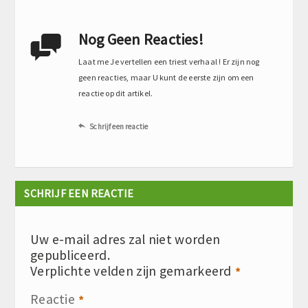
Nog Geen Reacties!

Laat me Je vertellen een triest verhaal ! Er zijn nog
geen reacties, maar U kunt de eerste zijn om een
reactie op dit artikel.
Schrijf een reactie

SCHRIJF EEN REACTIE
Uw e-mail adres zal niet worden
gepubliceerd.
Verplichte velden zijn gemarkeerd
*
Reactie
*