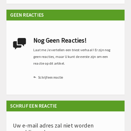
GEEN REACTIES
Nog Geen Reacties!

Laat me Je vertellen een triest verhaal ! Er zijn nog
geen reacties, maar U kunt de eerste zijn om een
reactie op dit artikel.
Schrijf een reactie

SCHRIJF EEN REACTIE
Uw e-mail adres zal niet worden