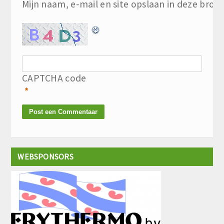
Mijn naam, e-mail en site opslaan in deze brow
CAPTCHA code
*
WEBSPONSORS