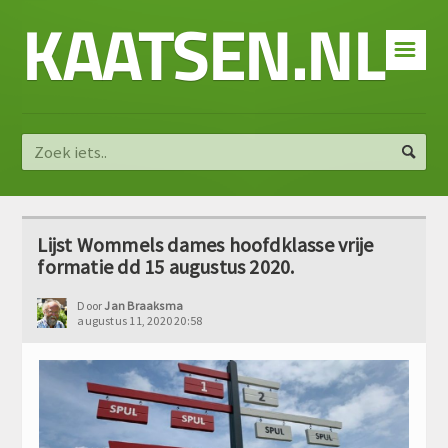
KAATSEN.NL
☰
Lijst Wommels dames hoofdklasse vrije
formatie dd 15 augustus 2020.
Door
Jan Braaksma
augustus 11, 2020 20:58