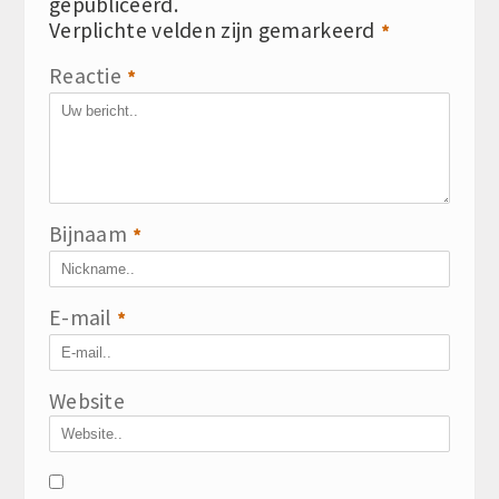
gepubliceerd.
Verplichte velden zijn gemarkeerd
*
Reactie
*
Bijnaam
*
E-mail
*
Website