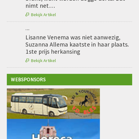
nimt net…
Bekijk Artikel

....
Lisanne Venema was niet aanwezig,
Suzanna Allema kaatste in haar plaats.
1ste prijs herkansing
Bekijk Artikel

WEBSPONSORS