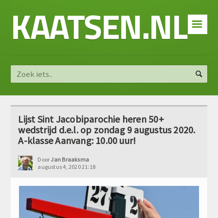
KAATSEN.NL
☰
Lijst Sint Jacobiparochie heren 50+
wedstrijd d.e.l. op zondag 9 augustus 2020.
A-klasse Aanvang: 10.00 uur!
Door
Jan Braaksma
augustus 4, 2020 21:18