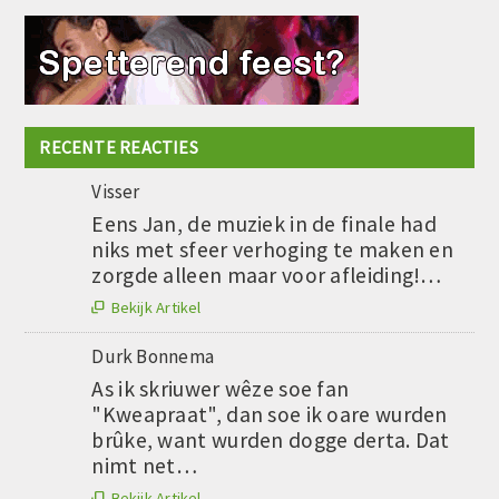
RECENTE REACTIES
Visser
Eens Jan, de muziek in de finale had
niks met sfeer verhoging te maken en
zorgde alleen maar voor afleiding!…
Bekijk Artikel

Durk Bonnema
As ik skriuwer wêze soe fan
"Kweapraat", dan soe ik oare wurden
brûke, want wurden dogge derta. Dat
nimt net…
Bekijk Artikel
