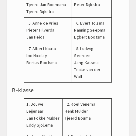
Tjeerd Jan Boomsma
Peter Dijkstra
Tjeerd Dijkstra
5. Anne de Vries
6. Evert Tolsma
Pieter Hilverda
Nanning Seepma
Jan Heida
Egbert Bootsma
7. Albert Nauta
8. Ludwig
Ibo Nicolay
Seerden
Bertus Bootsma
Jarig Katsma
Teake van der
Walt
B-klasse
1. Douwe
2. Roel Venema
Leijenaar
Henk Mulder
Jan Fokke Mulder
Tjeerd Bouma
Eddy Sjollema