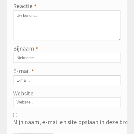
Reactie
*
Bijnaam
*
E-mail
*
Website
Mijn naam, e-mail en site opslaan in deze brow