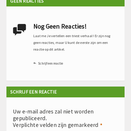
GEEN REACTIES
Nog Geen Reacties!

Laat me Je vertellen een triest verhaal ! Er zijn nog
geen reacties, maar U kunt de eerste zijn om een
reactie op dit artikel.
Schrijf een reactie

SCHRIJF EEN REACTIE
Uw e-mail adres zal niet worden
gepubliceerd.
Verplichte velden zijn gemarkeerd
*