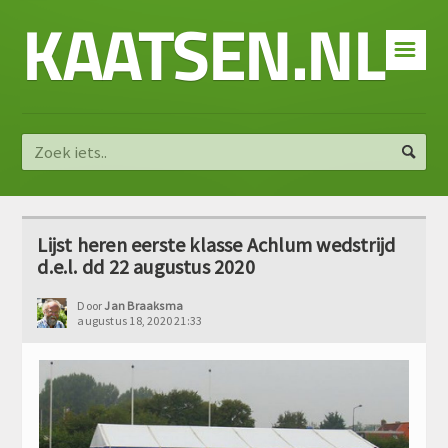
KAATSEN.NL
☰
Lijst heren eerste klasse Achlum wedstrijd
d.e.l. dd 22 augustus 2020
Door
Jan Braaksma
augustus 18, 2020 21:33