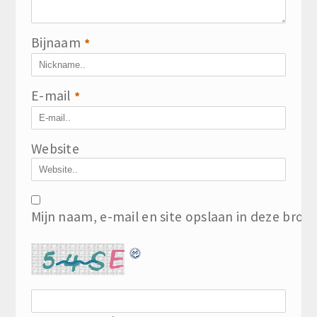
Bijnaam
*
E-mail
*
Website
Mijn naam, e-mail en site opslaan in deze brow