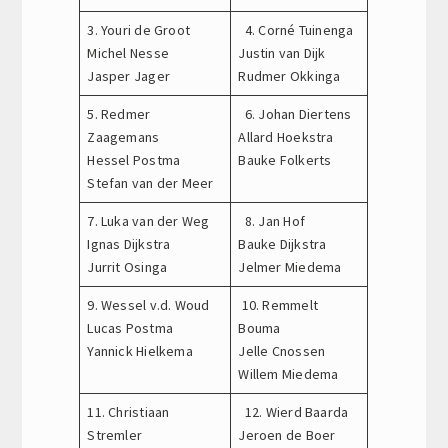
3. Youri de Groot
4. Corné Tuinenga
Michel Nesse
Justin van Dijk
Jasper Jager
Rudmer Okkinga
5. Redmer
6. Johan Diertens
Zaagemans
Allard Hoekstra
Hessel Postma
Bauke Folkerts
Stefan van der Meer
7. Luka van der Weg
8. Jan Hof
Ignas Dijkstra
Bauke Dijkstra
Jurrit Osinga
Jelmer Miedema
9. Wessel v.d. Woud
10. Remmelt
Lucas Postma
Bouma
Yannick Hielkema
Jelle Cnossen
Willem Miedema
11. Christiaan
12. Wierd Baarda
Stremler
Jeroen de Boer