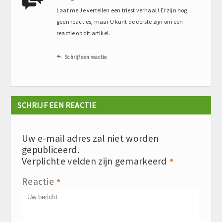
Laat me Je vertellen een triest verhaal ! Er zijn nog
geen reacties, maar U kunt de eerste zijn om een
reactie op dit artikel.
Schrijf een reactie

SCHRIJF EEN REACTIE
Uw e-mail adres zal niet worden
gepubliceerd.
Verplichte velden zijn gemarkeerd
*
Reactie
*