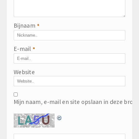
Bijnaam
*
E-mail
*
Website
Mijn naam, e-mail en site opslaan in deze brow