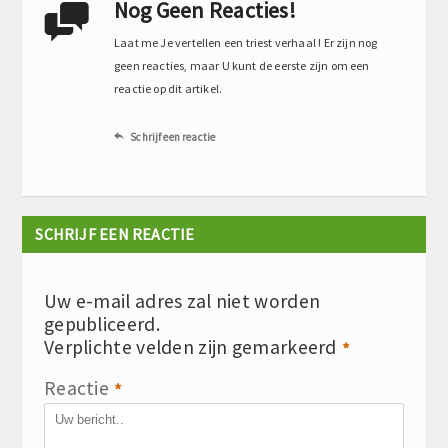
Nog Geen Reacties!

Laat me Je vertellen een triest verhaal ! Er zijn nog
geen reacties, maar U kunt de eerste zijn om een
reactie op dit artikel.
Schrijf een reactie

SCHRIJF EEN REACTIE
Uw e-mail adres zal niet worden
gepubliceerd.
Verplichte velden zijn gemarkeerd
*
Reactie
*