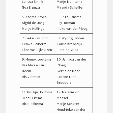
Larissa Smink
Mintje Meintema
Noa Elzinga
Miranda Scheffer
5. Andrea Kroes
6. Inge Jansma
Sigrid de Jong
Elly Hofman
Marije Hellinga
Ineke van der Ploeg
7. Lieke van Loon
8. Wybrig Bakker
Femke Folkerts
Corrie Kroondijk
Eline van Dijkhuizen
Fiera de Vries
9. Moniek Lootsma
10. Jannica van der
Ilse Marije van
Ploeg
Beem
Selma de Boer
Iris Veltman
Joanne Elise
Broeders
11. Boukje Houtsma
12. Melanie v.d
Jildou Ekema
Mossel
Rixt Fokkema
Marije Schurer
Hendrieke van der