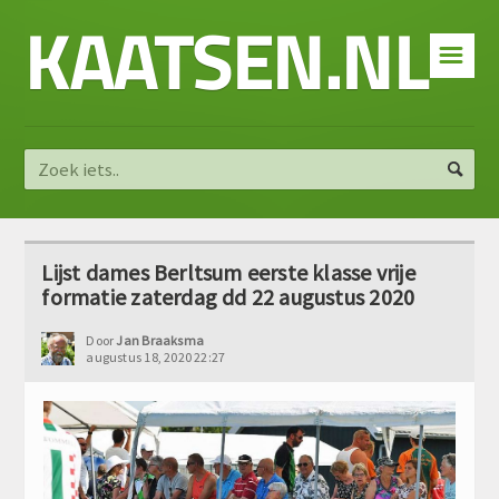
KAATSEN.NL
☰
Lijst dames Berltsum eerste klasse vrije
formatie zaterdag dd 22 augustus 2020
Door
Jan Braaksma
augustus 18, 2020 22:27