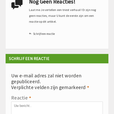
Nog Geen Reacties!

Laat me Je vertellen een triest verhaal ! Er zijn nog
geen reacties, maar U kunt de eerste zijn om een
reactie op dit artikel.
Schrijf een reactie

SCHRIJF EEN REACTIE
Uw e-mail adres zal niet worden
gepubliceerd.
Verplichte velden zijn gemarkeerd
*
Reactie
*