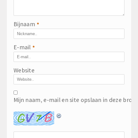
Bijnaam
*
E-mail
*
Website
Mijn naam, e-mail en site opslaan in deze brow