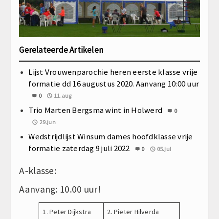
Gerelateerde Artikelen
Lijst Vrouwenparochie heren eerste klasse vrije
formatie dd 16 augustus 2020. Aanvang 10:00 uur
0
11.aug
Trio Marten Bergsma wint in Holwerd
0
29.jun
Wedstrijdlijst Winsum dames hoofdklasse vrije
formatie zaterdag 9 juli 2022
0
05.jul
A-klasse:
Aanvang: 10.00 uur!
1. Peter Dijkstra
2. Pieter Hilverda