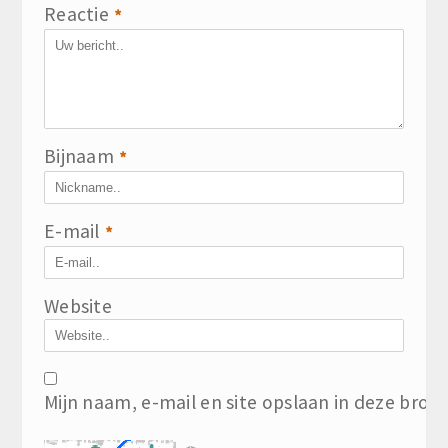
Reactie
*
Bijnaam
*
E-mail
*
Website
Mijn naam, e-mail en site opslaan in deze brow