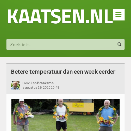
KAATSEN.NL
☰
Betere temperatuur dan een week eerder
Door
Jan Braaksma
augustus 19, 2020 20:48