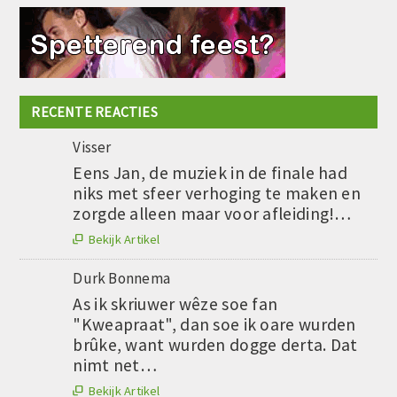
RECENTE REACTIES
Visser
Eens Jan, de muziek in de finale had
niks met sfeer verhoging te maken en
zorgde alleen maar voor afleiding!…
Bekijk Artikel

Durk Bonnema
As ik skriuwer wêze soe fan
"Kweapraat", dan soe ik oare wurden
brûke, want wurden dogge derta. Dat
nimt net…
Bekijk Artikel
