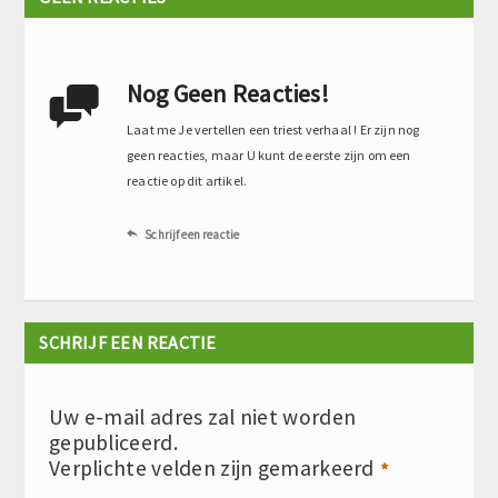
Nog Geen Reacties!

Laat me Je vertellen een triest verhaal ! Er zijn nog
geen reacties, maar U kunt de eerste zijn om een
reactie op dit artikel.
Schrijf een reactie

SCHRIJF EEN REACTIE
Uw e-mail adres zal niet worden
gepubliceerd.
Verplichte velden zijn gemarkeerd
*