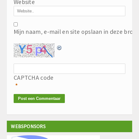
Website
Mijn naam, e-mail en site opslaan in deze brow
CAPTCHA code
*
WEBSPONSORS