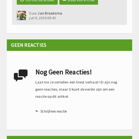
Door
Jan Braaksma
juli 9, 2020 09:43
GEEN REACTIES
Nog Geen Reacties!

Laat me Je vertellen een triest verhaal ! Er zijn nog
geen reacties, maar U kunt de eerste zijn om een
reactie op dit artikel.
Schrijf een reactie
