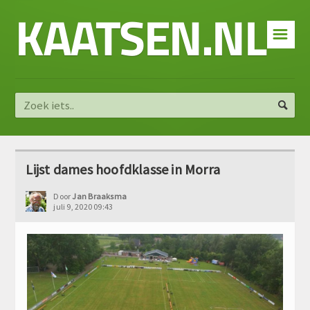
KAATSEN.NL
☰
Lijst dames hoofdklasse in Morra
Door
Jan Braaksma
juli 9, 2020 09:43