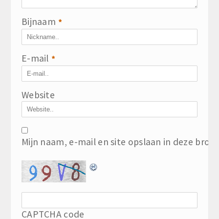
Bijnaam
*
E-mail
*
Website
Mijn naam, e-mail en site opslaan in deze brow
CAPTCHA code