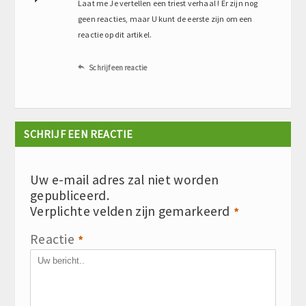
Laat me Je vertellen een triest verhaal ! Er zijn nog
geen reacties, maar U kunt de eerste zijn om een
reactie op dit artikel.
Schrijf een reactie

SCHRIJF EEN REACTIE
Uw e-mail adres zal niet worden
gepubliceerd.
Verplichte velden zijn gemarkeerd
*
Reactie
*