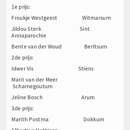
1e prijs:
Froukje Westgeest Witmarsum
Jildou Sterk Sint
Annaparochie
Bente van der Woud Berltsum
2de prijs:
Idwer Vis Stiens
Marit van der Meer
Scharnegoutum
Jeline Bosch Arum
3de prijs:
Marith Postma Dokkum