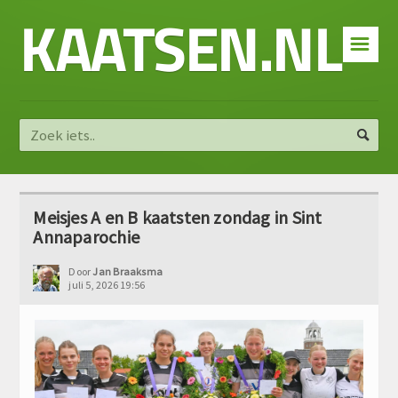
KAATSEN.NL
☰
Meisjes A en B kaatsten zondag in Sint
Annaparochie
Door
Jan Braaksma
juli 5, 2026 19:56