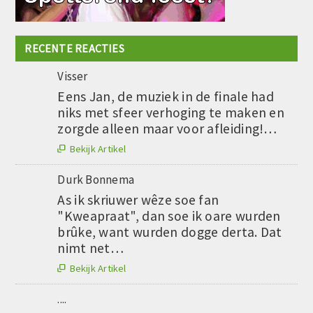
RECENTE REACTIES
Visser
Eens Jan, de muziek in de finale had
niks met sfeer verhoging te maken en
zorgde alleen maar voor afleiding!…
Bekijk Artikel

Durk Bonnema
As ik skriuwer wêze soe fan
"Kweapraat", dan soe ik oare wurden
brûke, want wurden dogge derta. Dat
nimt net…
Bekijk Artikel

....