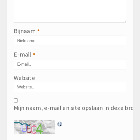
Bijnaam
*
E-mail
*
Website
Mijn naam, e-mail en site opslaan in deze brow