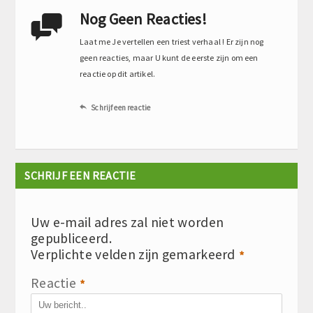
Nog Geen Reacties!

Laat me Je vertellen een triest verhaal ! Er zijn nog
geen reacties, maar U kunt de eerste zijn om een
reactie op dit artikel.
Schrijf een reactie

SCHRIJF EEN REACTIE
Uw e-mail adres zal niet worden
gepubliceerd.
Verplichte velden zijn gemarkeerd
*
Reactie
*