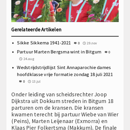
Gerelateerde Artikelen
Sikke Sikkema 1941-2021
0
29.nov
Partuur Marten Bergsma wint in Bitgum
0
24.aug
Wedstrijdstrijdlijst Sint Annaparochie dames
hoofdklasse vrije formatie zondag 18 juli 2021
0
13.jul
Onder leiding van scheidsrechter Joop
Dijkstra uit Dokkum streden in Bitgum 18
parturen om de kransen. Die kransen
kwamen terecht bij partuur Wiebe van Wier
(Peins), Marten Leijenaar (Exmorra) en
Klaas Pier Folkertsma (Makkum). De finale