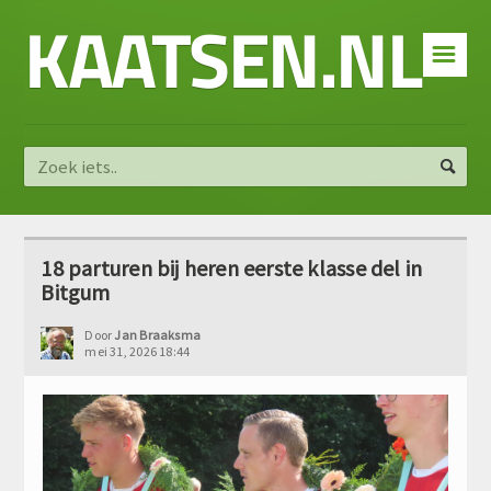
KAATSEN.NL
☰
18 parturen bij heren eerste klasse del in
Bitgum
Door
Jan Braaksma
mei 31, 2026 18:44