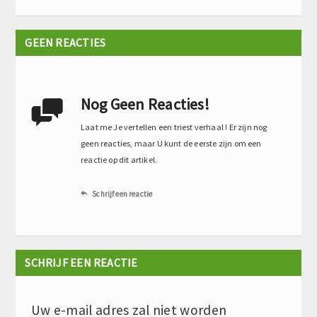
GEEN REACTIES
Nog Geen Reacties!

Laat me Je vertellen een triest verhaal ! Er zijn nog
geen reacties, maar U kunt de eerste zijn om een
reactie op dit artikel.
Schrijf een reactie

SCHRIJF EEN REACTIE
Uw e-mail adres zal niet worden