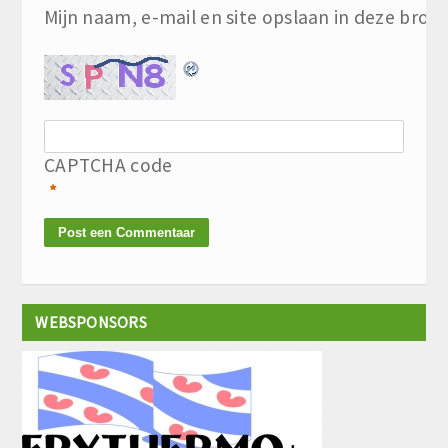
Mijn naam, e-mail en site opslaan in deze brow
CAPTCHA code
*
WEBSPONSORS