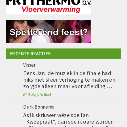
RECENTE REACTIES
Visser
Eens Jan, de muziek in de finale had
niks met sfeer verhoging te maken en
zorgde alleen maar voor afleiding!…
Bekijk Artikel

Durk Bonnema
As ik skriuwer wêze soe fan
"Kweapraat", dan soe ik oare wurden