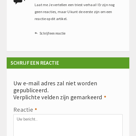
Laat me Je vertellen een triest verhaal ! Er zijn nog
geen reacties, maar U kunt de eerste zijn om een
reactie op dit artikel.
Schrijf een reactie

SCHRIJF EEN REACTIE
Uw e-mail adres zal niet worden
gepubliceerd.
Verplichte velden zijn gemarkeerd
*
Reactie
*