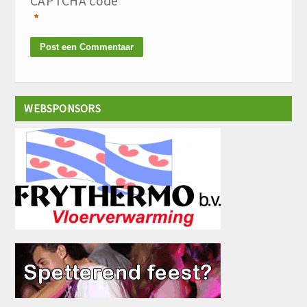
CAPTCHA code
*
WEBSPONSORS