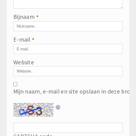
Bijnaam
*
E-mail
*
Website
Mijn naam, e-mail en site opslaan in deze brow