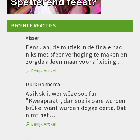
RECENTE REACTIES
Visser
Eens Jan, de muziek in de finale had
niks met sfeer verhoging te maken en
zorgde alleen maar voor afleiding!…
Bekijk Artikel

Durk Bonnema
As ik skriuwer wêze soe fan
"Kweapraat", dan soe ik oare wurden
brûke, want wurden dogge derta. Dat
nimt net…
Bekijk Artikel

....