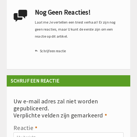
Nog Geen Reacties!

Laat me Je vertellen een triest verhaal ! Er zijn nog
geen reacties, maar U kunt de eerste zijn om een
reactie op dit artikel.
Schrijf een reactie

SCHRIJF EEN REACTIE
Uw e-mail adres zal niet worden
gepubliceerd.
Verplichte velden zijn gemarkeerd
*
Reactie
*