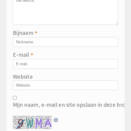
Bijnaam
*
E-mail
*
Website
Mijn naam, e-mail en site opslaan in deze brow